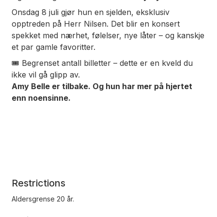
Onsdag 8 juli gjør hun en sjelden, eksklusiv
opptreden på Herr Nilsen. Det blir en konsert
spekket med nærhet, følelser, nye låter – og kanskje
et par gamle favoritter.
🎟️ Begrenset antall billetter – dette er en kveld du
ikke vil gå glipp av.
Amy Belle er tilbake. Og hun har mer på hjertet
enn noensinne.
Restrictions
Aldersgrense 20 år.