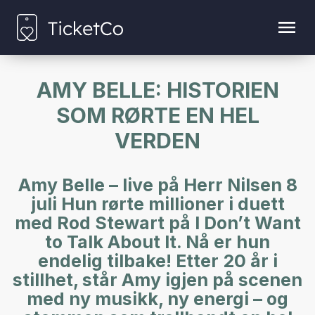
AMY BELLE: HISTORIEN
SOM RØRTE EN HEL
VERDEN
Amy Belle – live på Herr Nilsen 8
juli Hun rørte millioner i duett
med Rod Stewart på I Don’t Want
to Talk About It. Nå er hun
endelig tilbake! Etter 20 år i
stillhet, står Amy igjen på scenen
med ny musikk, ny energi – og