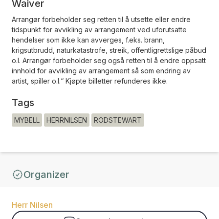
Waiver
Arrangør forbeholder seg retten til å utsette eller endre
tidspunkt for avvikling av arrangement ved uforutsatte
hendelser som ikke kan avverges, f.eks. brann,
krigsutbrudd, naturkatastrofe, streik, offentligrettslige påbud
o.l. Arrangør forbeholder seg også retten til å endre oppsatt
innhold for avvikling av arrangement så som endring av
artist, spiller o.l.“ Kjøpte billetter refunderes ikke.
Tags
MYBELL
HERRNILSEN
RODSTEWART
Organizer
Herr Nilsen