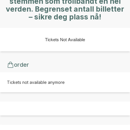
stemmen som trollbandt en hel
verden. Begrenset antall billetter
– sikre deg plass nå!
Tickets Not Available
order
Tickets not available anymore