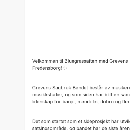
Velkommen til Bluegrassaften med Grevens S
Fredensborg! ✨
Grevens Sagbruk Bandet består av musiker
musikkstudier, og som siden har blitt en sa
lidenskap for banjo, mandolin, dobro og fle
Det som startet som et sideprosjekt har utvikle
satsingsområde, og bandet har de siste åren