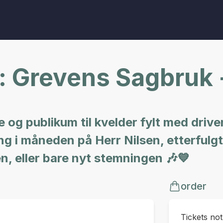
: Grevens Sagbruk 
og publikum til kvelder fylt med drive
gang i måneden på Herr Nilsen, etterfulg
n, eller bare nyt stemningen 🎶💙
order
Tickets no