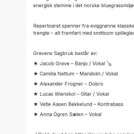
energisk stemme i det norske bluegrassmiljø
Repertoaret spenner fra eviggrønne klassikere
trengte – alt fremført med smittsom spillegled
Grevens Sagbruk består av:
★ Jacob Greve – Banjo / Vokal 🪕
★ Camilla Nettum – Mandolin / Vokal
★ Alexander Frogner – Dobro
★ Lucas Wienskol – Gitar / Vokal
★ Vetle Aasen Bekkelund – Kontrabass
★ Anna Ögren Sælen – Vokal