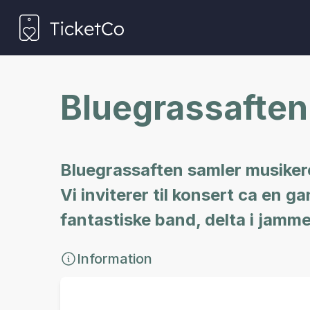
Bluegrassaften
Bluegrassaften samler musikere 
Vi inviterer til konsert ca en 
fantastiske band, delta i jamme
Information