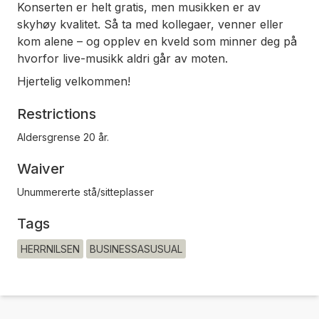
Konserten er helt gratis, men musikken er av
skyhøy kvalitet. Så ta med kollegaer, venner eller
kom alene – og opplev en kveld som minner deg på
hvorfor live-musikk aldri går av moten.
Hjertelig velkommen!
Restrictions
Aldersgrense 20 år.
Waiver
Unummererte stå/sitteplasser
Tags
HERRNILSEN
BUSINESSASUSUAL