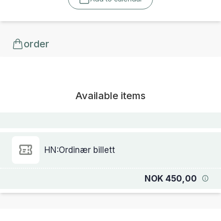
order
Available items
HN:Ordinær billett
NOK 450,00