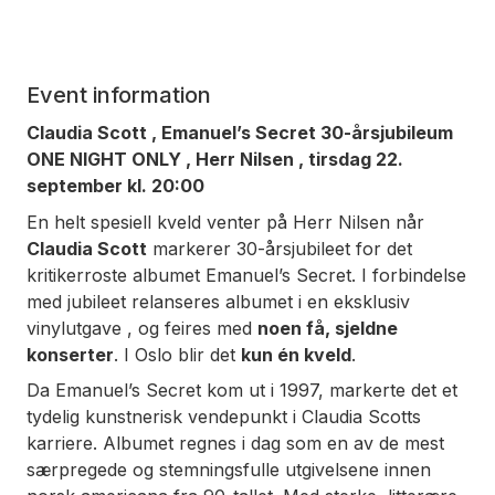
Event information
Claudia Scott ,
Emanuel’s Secret
30-årsjubileum
ONE NIGHT ONLY , Herr Nilsen , tirsdag 22.
september kl. 20:00
En helt spesiell kveld venter på Herr Nilsen når
Claudia Scott
markerer 30-årsjubileet for det
kritikerroste albumet
Emanuel’s Secret
. I forbindelse
med jubileet relanseres albumet i en eksklusiv
vinylutgave , og feires med
noen få, sjeldne
konserter
. I Oslo blir det
kun én kveld
.
Da
Emanuel’s Secret
kom ut i 1997, markerte det et
tydelig kunstnerisk vendepunkt i Claudia Scotts
karriere. Albumet regnes i dag som en av de mest
særpregede og stemningsfulle utgivelsene innen