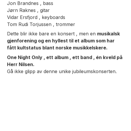
Jon Brandnes , bass
Jørn Raknes , gitar
Vidar Ersfjord , keyboards
Tom Rudi Torjussen , trommer
Dette blir ikke bare en konsert , men en
musikalsk
gjenforening og en hyllest til et album som har
fått kultstatus blant norske musikkelskere.
One Night Only , ett album , ett band , én kveld på
Herr Nilsen.
Gå ikke glipp av denne unike jubileumskonserten.