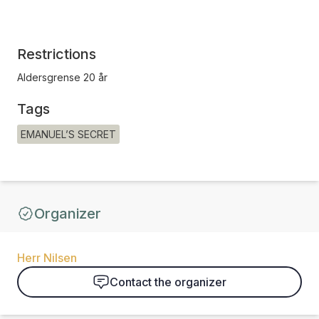
Restrictions
Aldersgrense 20 år
Tags
EMANUEL’S SECRET
Organizer
Herr Nilsen
Contact the organizer