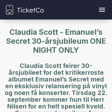
Claudia Scott - Emanuel’s
Secret 30-årsjubileum ONE
NIGHT ONLY
Claudia Scott feirer 30-
årsjubileet for det kritikerroste
albumet Emanuel’s Secret med
en eksklusiv relansering på vinyl
og noen få konserter. Tirsdag 22.
september kommer hun til Herr
Nilsen for en helt spesiell kveld.