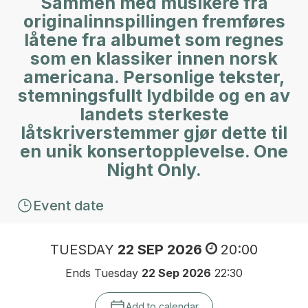
Sammen med musikere fra
originalinnspillingen fremføres
låtene fra albumet som regnes
som en klassiker innen norsk
americana. Personlige tekster,
stemningsfullt lydbilde og en av
landets sterkeste
låtskriverstemmer gjør dette til
en unik konsertopplevelse. One
Night Only.
Event date
TUESDAY
22 SEP 2026
20:00
Ends Tuesday
22 Sep 2026
22:30
Add to calendar