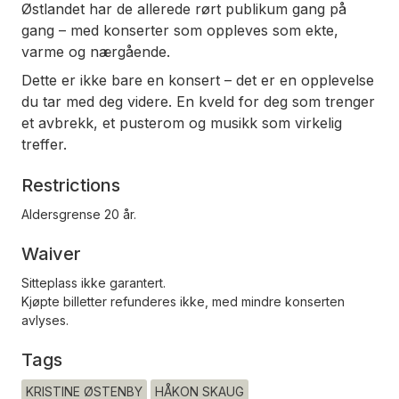
Østlandet har de allerede rørt publikum gang på
gang – med konserter som oppleves som ekte,
varme og nærgående.
Dette er ikke bare en konsert – det er en opplevelse
du tar med deg videre. En kveld for deg som trenger
et avbrekk, et pusterom og musikk som virkelig
treffer.
Restrictions
Aldersgrense 20 år.
Waiver
Sitteplass ikke garantert.
Kjøpte billetter refunderes ikke, med mindre konserten
avlyses.
Tags
KRISTINE ØSTENBY
HÅKON SKAUG