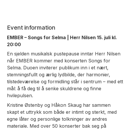
Event information
EMBER – Songs for Selma | Herr Nilsen 15. juli kl.
20:00
En sjelden musikalsk pustepause inntar Herr Nilsen
når EMBER kommer med konserten
Songs for
Selma
. Duoen inviterer publikum inn i et nært,
stemningsfullt og ærlig lydbilde, der harmonier,
tilstedeværelse og formidling står i sentrum – med ett
mål: å få deg til å senke skuldrene og finne
hvilepulsen.
Kristine Østenby og Håkon Skaug har sammen
skapt et uttrykk som både er intimt og sterkt, med
egne låter og personlige tolkninger av andres
materiale. Med over 50 konserter bak seg på