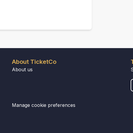
About TicketCo
About us
Manage cookie preferences