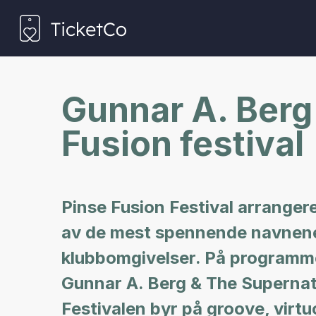
Gunnar A. Berg
Fusion festival
Pinse Fusion Festival arranger
av de mest spennende navnene i
klubbomgivelser. På programme
Gunnar A. Berg & The Supernatu
Festivalen byr på groove, virt