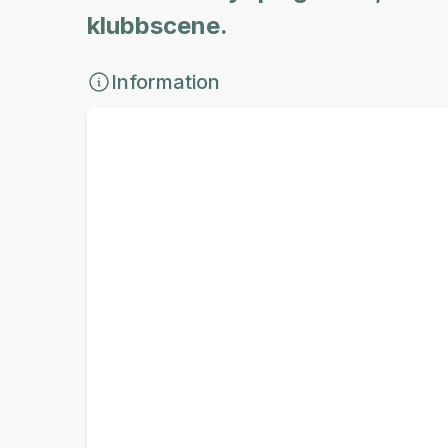
klubbscene.
Information