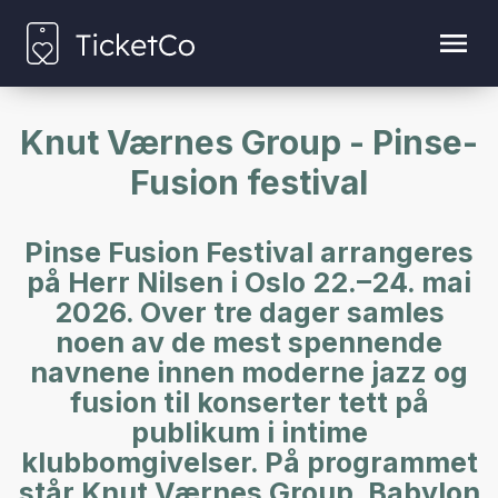
Knut Værnes Group - Pinse-
Fusion festival
Pinse Fusion Festival arrangeres
på Herr Nilsen i Oslo 22.–24. mai
2026. Over tre dager samles
noen av de mest spennende
navnene innen moderne jazz og
fusion til konserter tett på
publikum i intime
klubbomgivelser. På programmet
står Knut Værnes Group, Babylon