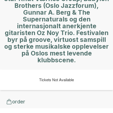
Brothers (Oslo Jazzforum),
Gunnar A. Berg & The
Supernaturals og den
internasjonalt anerkjente
gitaristen Oz Noy Trio. Festivalen
byr på groove, virtuost samspill
og sterke musikalske opplevelser
på Oslos mest levende
klubbscene.
Tickets Not Available
order