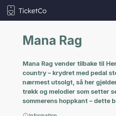
Mana Rag
Mana Rag vender tilbake til Her
country – krydret med pedal ste
nærmest utsolgt, så her gjelder d
trøkk og melodier som setter se
sommerens hoppkant – dette blir
Information