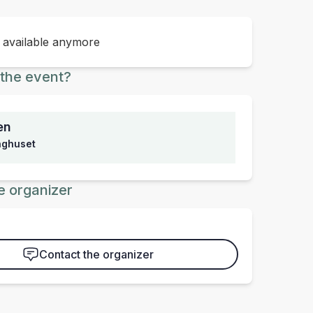
t available anymore
the event?
en
inghuset
e organizer
Contact the organizer