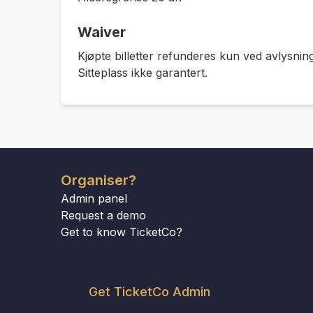
Waiver
Kjøpte billetter refunderes kun ved avlysning
Sitteplass ikke garantert.
Organiser?
Admin panel
Request a demo
Get to know TicketCo?
Get TicketCo Admin