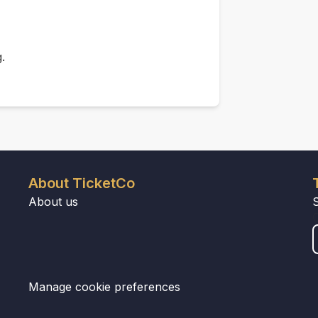
.
About TicketCo
About us
Manage cookie preferences