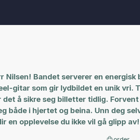
r Nilsen! Bandet serverer en energisk b
el-gitar som gir lydbildet en unik vri. 
et å sikre seg billetter tidlig. Forvent 
g både i hjertet og beina. Unn deg sel
 en opplevelse du ikke vil gå glipp av!
order