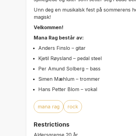
Unn deg en musikalsk fest på sommerens hopp
magisk!
Velkommen!
Mana Rag består av:
Anders Finslo – gitar
Kjetil Røysland – pedal steel
Per Amund Solberg – bass
Simen Mæhlum – trommer
Hans Petter Blom – vokal
mana rag
rock
Restrictions
Aldersgrense 20 år.