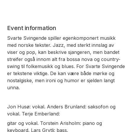
Event information
Svarte Svingende spiller egenkomponert musikk
med norske tekster. Jazz, med sterkt innslag av
viser og pop, kan beskrive sjangeren, men bandet
streifer også innom alt fra bossa nova og country-
swing til folkemusikk og blues. For Svarte Svingende
er tekstene viktige. De kan være både mørke og
nostalgiske, men ironi og humor er sjelden langt
unna.
Jon Husø: vokal. Anders Brunland: saksofon og
vokal. Terje Emberland:
gitar og vokal. Torstein Arisholm: piano og
keyboard. Lars Grytli: bass.