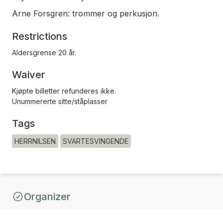
Arne Forsgren: trommer og perkusjon.
Restrictions
Aldersgrense 20 år.
Waiver
Kjøpte billetter refunderes ikke.
Unummererte sitte/ståplasser
Tags
HERRNILSEN
SVARTESVINGENDE
Organizer