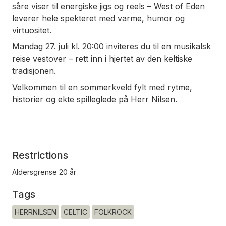
såre viser til energiske jigs og reels – West of Eden
leverer hele spekteret med varme, humor og
virtuositet.
Mandag 27. juli kl. 20:00 inviteres du til en musikalsk
reise vestover – rett inn i hjertet av den keltiske
tradisjonen.
Velkommen til en sommerkveld fylt med rytme,
historier og ekte spilleglede på Herr Nilsen.
Restrictions
Aldersgrense 20 år
Tags
HERRNILSEN
CELTIC
FOLKROCK