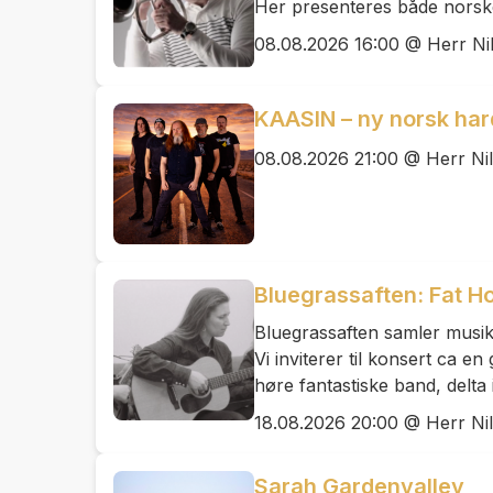
Her presenteres både norske,
08.08.2026 16:00 @ Herr Ni
KAASIN – ny norsk hard
08.08.2026 21:00 @ Herr Ni
Bluegrassaften: Fat H
Bluegrassaften samler musike
Vi inviterer til konsert ca e
høre fantastiske band, delta
18.08.2026 20:00 @ Herr Ni
Sarah Gardenvalley