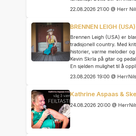
22.08.2026 21:00 @ Herr Ni
BRENNEN LEIGH (USA)
Brennen Leigh (USA) er bla
tradisjonell country. Med kr
historier, varme melodier og
Kevin Skrla på gitar og peda
En sjelden mulighet til å opp
23.08.2026 19:00 @ HerrNil
Kathrine Aspaas & Ske
24.08.2026 20:00 @ HerrNil