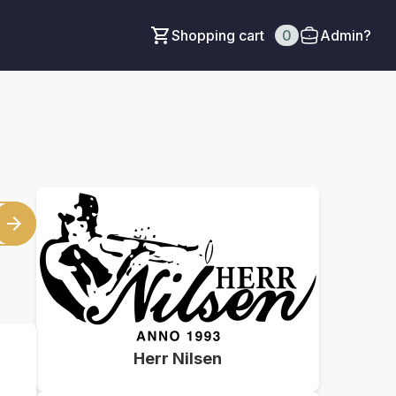
Shopping cart
0
Admin?
Herr Nilsen