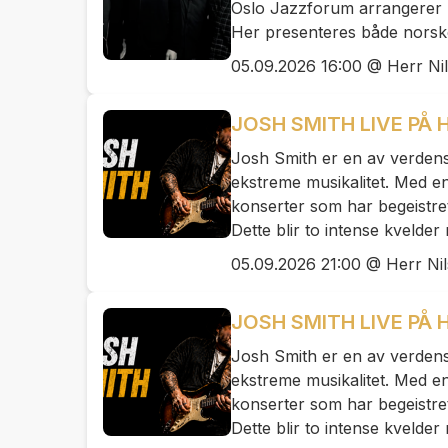
Oslo Jazzforum arrangerer u
Her presenteres både norske,
05.09.2026 16:00 @ Herr Ni
JOSH SMITH LIVE PÅ 
Josh Smith er en av verdens 
ekstreme musikalitet. Med en
konserter som har begeistre
Dette blir to intense kvelder 
05.09.2026 21:00 @ Herr Ni
JOSH SMITH LIVE PÅ H
Josh Smith er en av verdens 
ekstreme musikalitet. Med en
konserter som har begeistre
Dette blir to intense kvelder 