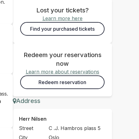
on.
Lost your tickets?
Learn more here
Find your purchased tickets
Redeem your reservations
now
Learn more about reservations
Redeem reservation
ass.
Address
å
Herr Nilsen
Street
C .J. Hambros plass 5
City
Oslo