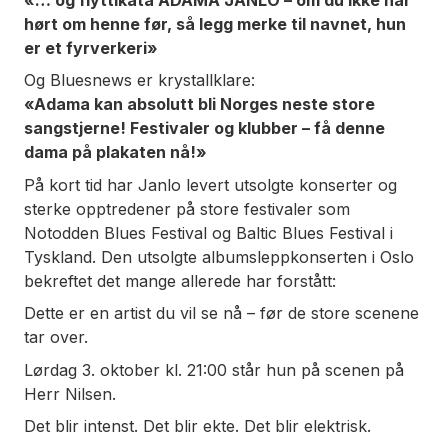
hørt om henne før, så legg merke til navnet, hun
er et fyrverkeri»
Og Bluesnews er krystallklare:
«Adama kan absolutt bli Norges neste store
sangstjerne! Festivaler og klubber – få denne
dama på plakaten nå!»
På kort tid har Janlo levert utsolgte konserter og
sterke opptredener på store festivaler som
Notodden Blues Festival og Baltic Blues Festival i
Tyskland. Den utsolgte albumsleppkonserten i Oslo
bekreftet det mange allerede har forstått:
Dette er en artist du vil se nå – før de store scenene
tar over.
Lørdag 3. oktober kl. 21:00 står hun på scenen på
Herr Nilsen.
Det blir intenst. Det blir ekte. Det blir elektrisk.