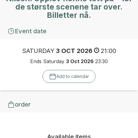
de største scenene tar over.
Billetter nå.
Event date
SATURDAY
3 OCT 2026
21:00
Ends Saturday
3 Oct 2026
23:30
Add to calendar
order
Available items