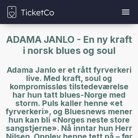
ADAMA JANLO - En ny kraft
i norsk blues og soul
Adama Janlo er et rått fyrverkeri
live. Med kraft, soul og
kompromissløs tilstedeværelse
har hun tatt blues-Norge med
storm. Puls kaller henne «et
fyrverkeri», og Bluesnews mener
hun kan bli «Norges neste store
sangstjerne». Nå inntar hun Herr
Nilsen. Opplev henne tett på – før