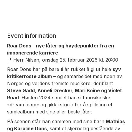
Event information
Roar Dons – nye låter og høydepunkter fra en
imponerende karriere
📍 Herr Nilsen, onsdag 25. februar 2026 kl. 20:00
Roar Dons har på bare ti år rukket å gi ut hele
syv
kritikerroste album
– og samarbeidet med noen av
Norges og verdens fremste musikere, deriblant
Steve Gadd, Anneli Drecker, Mari Boine og Violet
Road
. Høsten 2024 samlet han sitt musikalske
«dream team» og gikk i studio for å spille inn et
samlealbum med sine aller beste låter.
På scenen står han sammen med sine barn
Mathias
og Karoline Dons
, samt et stjernelag bestående av