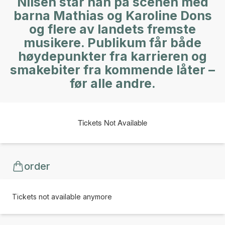
Nilsen står han på scenen med
barna Mathias og Karoline Dons
og flere av landets fremste
musikere. Publikum får både
høydepunkter fra karrieren og
smakebiter fra kommende låter –
før alle andre.
Tickets Not Available
order
Tickets not available anymore