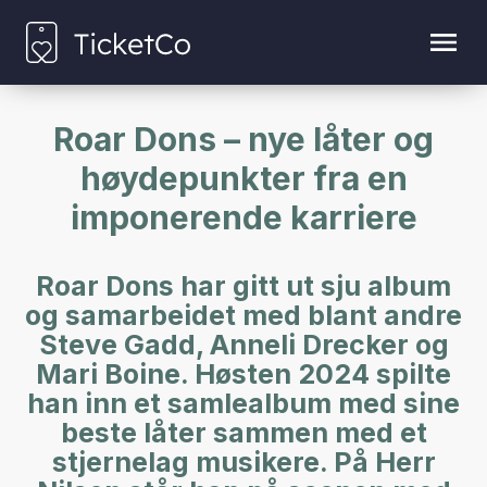
Roar Dons – nye låter og
høydepunkter fra en
imponerende karriere
Roar Dons har gitt ut sju album
og samarbeidet med blant andre
Steve Gadd, Anneli Drecker og
Mari Boine. Høsten 2024 spilte
han inn et samlealbum med sine
beste låter sammen med et
stjernelag musikere. På Herr