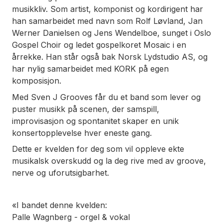
musikkliv. Som artist, komponist og kordirigent har
han samarbeidet med navn som Rolf Løvland, Jan
Werner Danielsen og Jens Wendelboe, sunget i Oslo
Gospel Choir og ledet gospelkoret Mosaic i en
årrekke. Han står også bak Norsk Lydstudio AS, og
har nylig samarbeidet med KORK på egen
komposisjon.
Med Sven J Grooves får du et band som lever og
puster musikk på scenen, der samspill,
improvisasjon og spontanitet skaper en unik
konsertopplevelse hver eneste gang.
Dette er kvelden for deg som vil oppleve ekte
musikalsk overskudd og la deg rive med av groove,
nerve og uforutsigbarhet.
«I bandet denne kvelden:
Palle Wagnberg - orgel & vokal