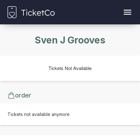
Sven J Grooves
Tickets Not Available
order
Tickets not available anymore