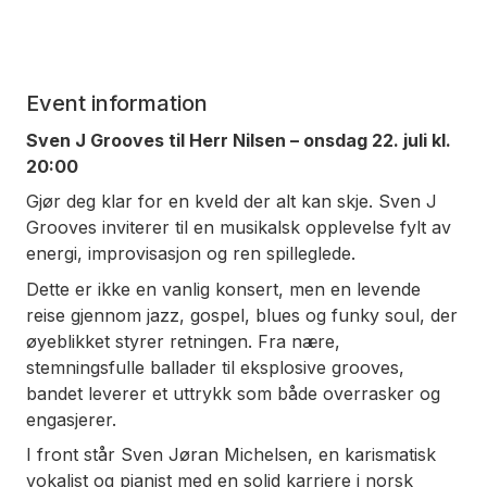
Event information
Sven J Grooves til Herr Nilsen – onsdag 22. juli kl.
20:00
Gjør deg klar for en kveld der alt kan skje. Sven J
Grooves inviterer til en musikalsk opplevelse fylt av
energi, improvisasjon og ren spilleglede.
Dette er ikke en vanlig konsert, men en levende
reise gjennom jazz, gospel, blues og funky soul, der
øyeblikket styrer retningen. Fra nære,
stemningsfulle ballader til eksplosive grooves,
bandet leverer et uttrykk som både overrasker og
engasjerer.
I front står Sven Jøran Michelsen, en karismatisk
vokalist og pianist med en solid karriere i norsk