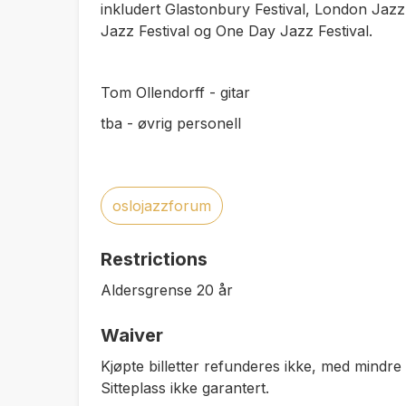
inkludert Glastonbury Festival, London Jazz 
Jazz Festival og One Day Jazz Festival.
Tom Ollendorff - gitar
tba - øvrig personell
oslojazzforum
Restrictions
Aldersgrense 20 år
Waiver
Kjøpte billetter refunderes ikke, med mindr
Sitteplass ikke garantert.