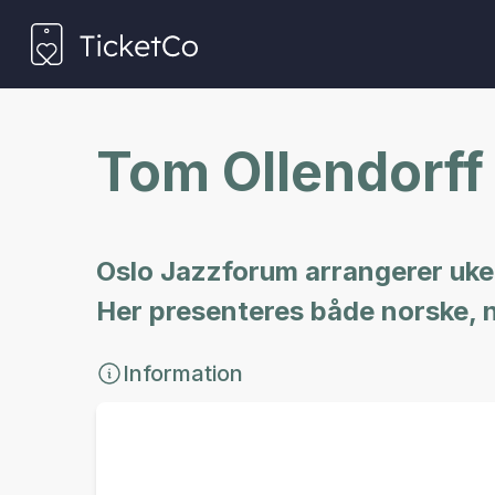
Tom Ollendorff
Oslo Jazzforum arrangerer uken
Her presenteres både norske, n
Information