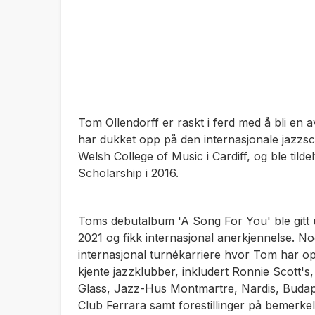
Tom Ollendorff er raskt i ferd med å bli en 
har dukket opp på den internasjonale jazzs
Welsh College of Music i Cardiff, og ble til
Scholarship i 2016.
Toms debutalbum 'A Song For You' ble gitt 
2021 og fikk internasjonal anerkjennelse. No
internasjonal turnékarriere hvor Tom har 
kjente jazzklubber, inkludert Ronnie Scott
Glass, Jazz-Hus Montmartre, Nardis, Budap
Club Ferrara samt forestillinger på bemerkel