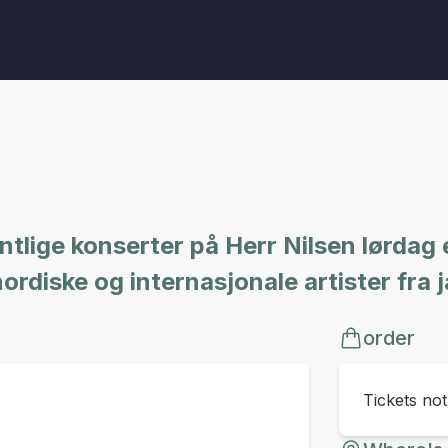
tlige konserter på Herr Nilsen lørdag
ordiske og internasjonale artister fra 
order
Tickets no