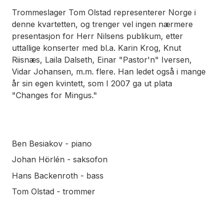
Trommeslager Tom Olstad representerer Norge i
denne kvartetten, og trenger vel ingen nærmere
presentasjon for Herr Nilsens publikum, etter
uttallige konserter med bl.a. Karin Krog, Knut
Riisnæs, Laila Dalseth, Einar "Pastor'n" Iversen,
Vidar Johansen, m.m. flere. Han ledet også i mange
år sin egen kvintett, som I 2007 ga ut plata
"Changes for Mingus."
Ben Besiakov - piano
Johan Hörlén - saksofon
Hans Backenroth - bass
Tom Olstad - trommer