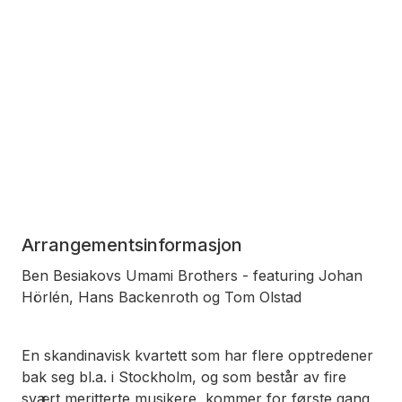
Arrangementsinformasjon
Ben Besiakovs Umami Brothers - featuring Johan
Hörlén, Hans Backenroth og Tom Olstad
En skandinavisk kvartett som har flere opptredener
bak seg bl.a. i Stockholm, og som består av fire
svært meritterte musikere, kommer for første gang