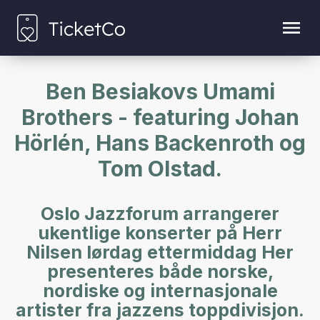
Ben Besiakovs Umami
Brothers - featuring Johan
Hörlén, Hans Backenroth og
Tom Olstad.
Oslo Jazzforum arrangerer
ukentlige konserter på Herr
Nilsen lørdag ettermiddag Her
presenteres både norske,
nordiske og internasjonale
artister fra jazzens toppdivisjon.