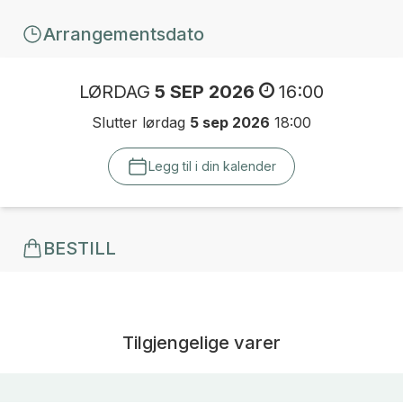
Arrangementsdato
LØRDAG
5 SEP 2026
16:00
Slutter lørdag
5 sep 2026
18:00
Legg til i din kalender
BESTILL
Tilgjengelige varer