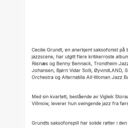
Cecilie Grundt, en anerkjent saksofonist på 
jazzscene, har utgitt flere kritikerroste al
Riisnæs og Benny Bennack, Trondheim Jazz
Johansen, Bjørn Vidar Solli, ØyvindLAND, S
Orchestra og Alternatilla All-Woman Jazz B
Med sin kvartett, bestående av Vigleik Stor
Villmow, leverer hun swingende jazz fra første
Grundts saksofonspill har solide røtter i de