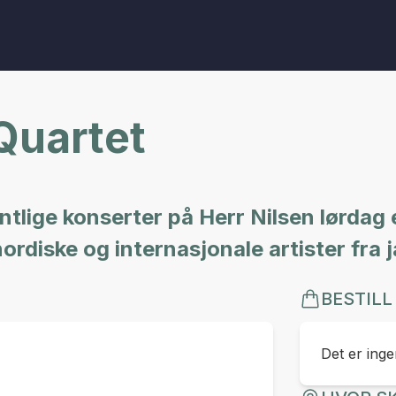
Quartet
tlige konserter på Herr Nilsen lørdag
ordiske og internasjonale artister fra 
BESTILL
Det er ingen