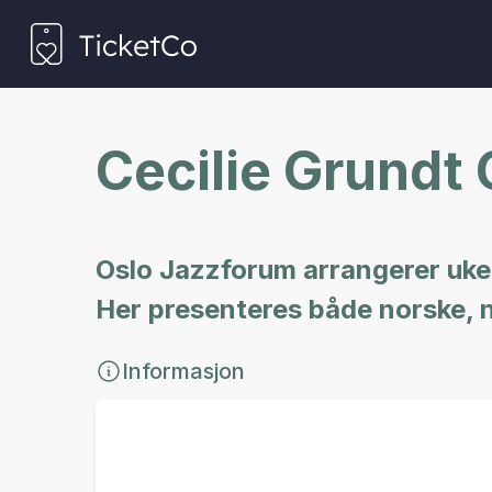
Cecilie Grundt 
Oslo Jazzforum arrangerer uken
Her presenteres både norske, n
Informasjon