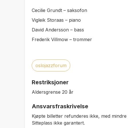
Cecilie Grundt – saksofon
Vigleik Storaas – piano
David Andersson – bass
Frederik Villmow – trommer
oslojazzforum
Restriksjoner
Aldersgrense 20 år
Ansvarsfraskrivelse
Kjøpte billetter refunderes ikke, med mindr
Sitteplass ikke garantert.