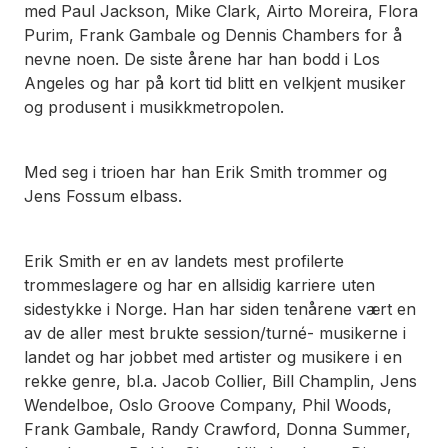
med Paul Jackson, Mike Clark, Airto Moreira, Flora
Purim, Frank Gambale og Dennis Chambers for å
nevne noen. De siste årene har han bodd i Los
Angeles og har på kort tid blitt en velkjent musiker
og produsent i musikkmetropolen.
Med seg i trioen har han Erik Smith trommer og
Jens Fossum elbass.
Erik Smith er en av landets mest profilerte
trommeslagere og har en allsidig karriere uten
sidestykke i Norge. Han har siden tenårene vært en
av de aller mest brukte session/turné- musikerne i
landet og har jobbet med artister og musikere i en
rekke genre, bl.a. Jacob Collier, Bill Champlin, Jens
Wendelboe, Oslo Groove Company, Phil Woods,
Frank Gambale, Randy Crawford, Donna Summer,