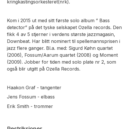
kringkastingsorkesteret(nrk).
Kom i 2015 ut med sitt første solo album ” Bass
detector” på det tyske selskapet Ozella records. Den
fikk 4 av 5 stjerner i verdens største jazzmagasin,
Downbeat. Har blitt nominert til spellemannsprisen i
jazz flere ganger. Bl.a. med: Sigurd Køhn quartet
(2006), Fossum/Aarum quartet (2008) og Moment
(2009). Jobber for tiden med solo plate nr 2, som
også blir utgitt på Ozella Records.
Haakon Graf - tangenter
Jens Fossum - elbass
Erik Smith - trommer
Restriksjoner