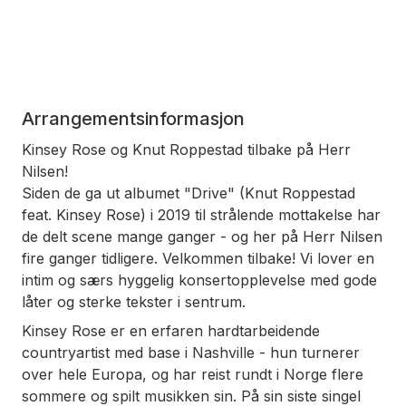
Arrangementsinformasjon
Kinsey Rose og Knut Roppestad tilbake på Herr
Nilsen!
Siden de ga ut albumet "Drive" (Knut Roppestad
feat. Kinsey Rose) i 2019 til strålende mottakelse har
de delt scene mange ganger - og her på Herr Nilsen
fire ganger tidligere. Velkommen tilbake! Vi lover en
intim og særs hyggelig konsertopplevelse med gode
låter og sterke tekster i sentrum.
Kinsey Rose er en erfaren hardtarbeidende
countryartist med base i Nashville - hun turnerer
over hele Europa, og har reist rundt i Norge flere
sommere og spilt musikken sin. På sin siste singel