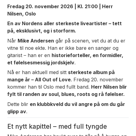
Fredag 20. november 2026 | Kl. 21:00 | Herr
Nilsen, Oslo
En av Nordens aller sterkeste liveartister – tett
på, eksklusivt, og i storform.
Når
Mike Andersen
går på scenen, vet du at du er
vitne til noe ekte. Han er ikke bare en sanger og
gitarist – han er en
historieforteller, en formidler,
et følelsesmessig jordskjelv
.
Nå er han aktuell med sitt
sterkeste album på
mange år –
All Out of Love
. Fredag 20. november
kommer han til Oslo med fullt band.
Herr Nilsen blir
fylt til randen av soul, blues, roots og rå følelser.
Dette blir
en klubbkveld du vil angre på om du går
glipp av
.
Et nytt kapittel – med full tyngde