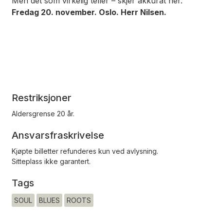
Men det som virkelig teller – skjer akkurat her.
Fredag 20. november. Oslo. Herr Nilsen.
Restriksjoner
Aldersgrense 20 år.
Ansvarsfraskrivelse
Kjøpte billetter refunderes kun ved avlysning.
Sitteplass ikke garantert.
Tags
SOUL
BLUES
ROOTS