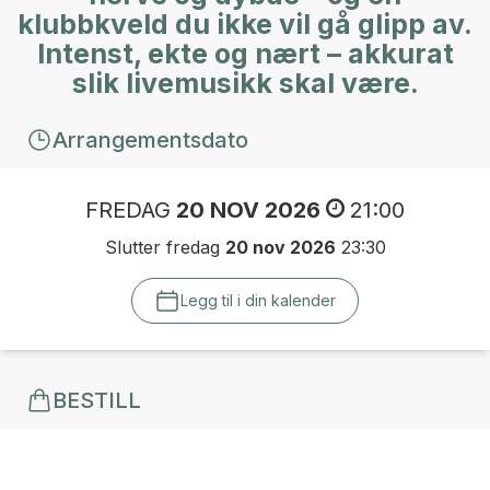
klubbkveld du ikke vil gå glipp av.
Intenst, ekte og nært – akkurat
slik livemusikk skal være.
Arrangementsdato
FREDAG
20 NOV 2026
21:00
Slutter fredag
20 nov 2026
23:30
Legg til i din kalender
BESTILL