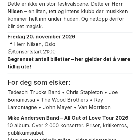
Dette er ikke en stor festivalscene. Dette er
Herr
Nilsen
– en liten, tett og intens klubb der musikken
kommer helt inn under huden. Og nettopp derfor
blir det magisk.
Fredag 20. november 2026
📍 Herr Nilsen, Oslo
🕘Konsertstart 21:00
Begrenset antall billetter – her gjelder det å være
tidlig ute!
For deg som elsker:
Tedeschi Trucks Band • Chris Stapleton • Joe
Bonamassa • The Wood Brothers • Ray
Lamontagne • John Mayer • Van Morrison
Mike Andersen Band – All Out of Love Tour 2026
10 album. Over 2 000 konserter. Priser, kritikerros,
publikumsjubel.