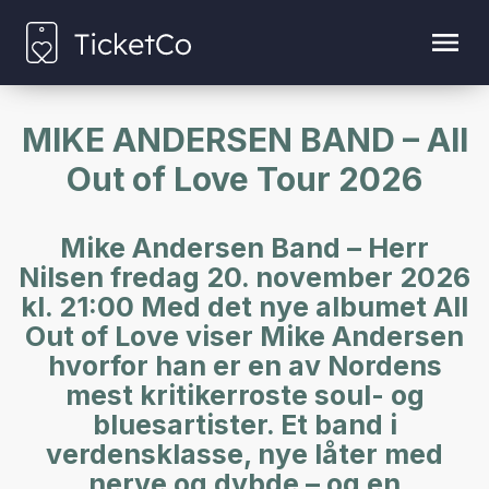
MIKE ANDERSEN BAND – All
Out of Love Tour 2026
Mike Andersen Band – Herr
Nilsen fredag 20. november 2026
kl. 21:00 Med det nye albumet All
Out of Love viser Mike Andersen
hvorfor han er en av Nordens
mest kritikerroste soul- og
bluesartister. Et band i
verdensklasse, nye låter med
nerve og dybde – og en