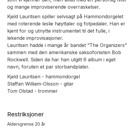
og mange improviserende overraskelser.
Kjeld Lauritsen spiller selvsagt på Hammondorgelet
med roterende leslie høyttaler og fotpedaler. Han er
kjent for og utnytte instrumentet til det fulle, i
lekende improvisasjoner.
Lauritsen hadde i mange år bandet ”The Organizers”
sammen med den amerikanske saksofonisten Bob
Rockwell. Siden da har han utgitt 6 album i eget
navn, foruten et par storbandplater.
Kjeld Lauritsen - hammondorgel
Staffan William-Olsson - gitar
Tom Olstad - trommer
Restriksjoner
Aldersgrense 20 år