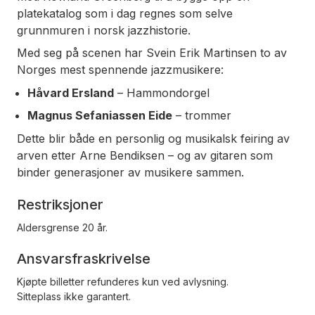
platekatalog som i dag regnes som selve
grunnmuren i norsk jazzhistorie.
Med seg på scenen har Svein Erik Martinsen to av
Norges mest spennende jazzmusikere:
Håvard Ersland
– Hammondorgel
Magnus Sefaniassen Eide
– trommer
Dette blir både en personlig og musikalsk feiring av
arven etter Arne Bendiksen – og av gitaren som
binder generasjoner av musikere sammen.
Restriksjoner
Aldersgrense 20 år.
Ansvarsfraskrivelse
Kjøpte billetter refunderes kun ved avlysning.
Sitteplass ikke garantert.