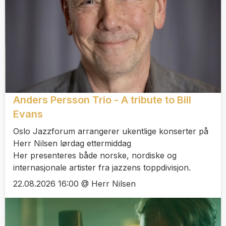
Anders Persson Trio - A tribute to Bill
Evans
Oslo Jazzforum arrangerer ukentlige konserter på
Herr Nilsen lørdag ettermiddag
Her presenteres både norske, nordiske og
internasjonale artister fra jazzens toppdivisjon.
22.08.2026 16:00 @ Herr Nilsen