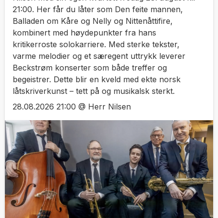
21:00. Her får du låter som Den feite mannen,
Balladen om Kåre og Nelly og Nittenåttifire,
kombinert med høydepunkter fra hans
kritikerroste solokarriere. Med sterke tekster,
varme melodier og et særegent uttrykk leverer
Beckstrøm konserter som både treffer og
begeistrer. Dette blir en kveld med ekte norsk
låtskriverkunst – tett på og musikalsk sterkt.
28.08.2026 21:00 @ Herr Nilsen