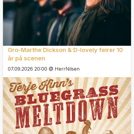
Gro-Marthe Dickson & D-lovely feirer 10
år på scenen
07.09.2026 20:00 @ HerrNilsen