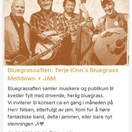
Bluegrassaften: Terje Kinn´s Bluegrass
Meltdown + JAM
Bluegrassaften samler musikere og publikum til
kvelder fylt med drivende, herlig bluegrass.
Vi inviterer til konsert ca en gang i måneden på
Herr Nilsen, etterfulgt av jam. Kom for å høre
fantastiske band, delta i jammen, eller bare nyt
stemningen 🎶💙