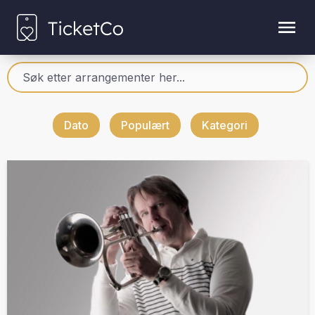
Dato
Populært
Kategori