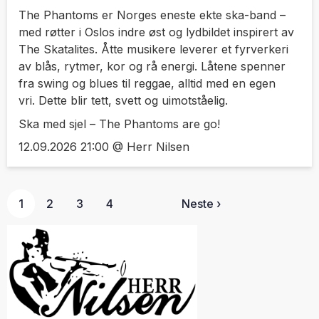
The Phantoms er Norges eneste ekte ska-band –
med røtter i Oslos indre øst og lydbildet inspirert av
The Skatalites. Åtte musikere leverer et fyrverkeri
av blås, rytmer, kor og rå energi. Låtene spenner
fra swing og blues til reggae, alltid med en egen
vri. Dette blir tett, svett og uimotståelig.
Ska med sjel – The Phantoms are go!
12.09.2026 21:00 @ Herr Nilsen
1
2
3
4
Neste ›