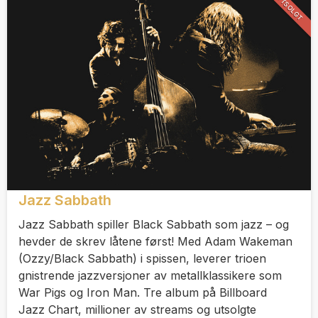
UTSOLGT
Jazz Sabbath
Jazz Sabbath spiller Black Sabbath som jazz – og
hevder de skrev låtene først! Med Adam Wakeman
(Ozzy/Black Sabbath) i spissen, leverer trioen
gnistrende jazzversjoner av metallklassikere som
War Pigs og Iron Man. Tre album på Billboard
Jazz Chart, millioner av streams og utsolgte