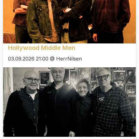
Hollywood Middle Men
03.09.2026 21:00 @ HerrNilsen