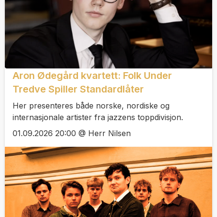
Aron Ødegård kvartett: Folk Under
Tredve Spiller Standardlåter
Her presenteres både norske, nordiske og
internasjonale artister fra jazzens toppdivisjon.
01.09.2026 20:00 @ Herr Nilsen