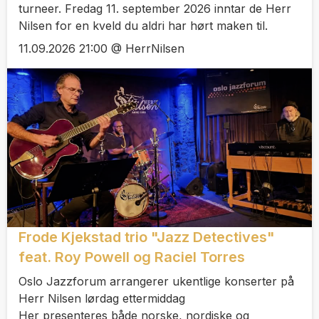
turneer. Fredag 11. september 2026 inntar de Herr
Nilsen for en kveld du aldri har hørt maken til.
11.09.2026 21:00 @ HerrNilsen
Frode Kjekstad trio "Jazz Detectives"
feat. Roy Powell og Raciel Torres
Oslo Jazzforum arrangerer ukentlige konserter på
Herr Nilsen lørdag ettermiddag
Her presenteres både norske, nordiske og