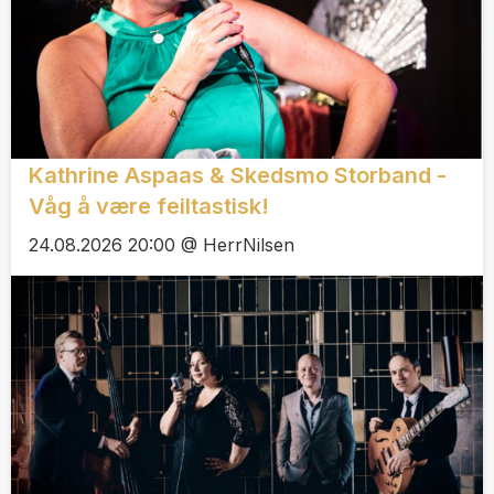
Kathrine Aspaas & Skedsmo Storband -
Våg å være feiltastisk!
24.08.2026 20:00 @ HerrNilsen