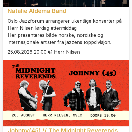
Natalie Aldema Band
Oslo Jazzforum arrangerer ukentlige konserter på
Herr Nilsen lørdag ettermiddag
Her presenteres både norske, nordiske og
internasjonale artister fra jazzens toppdivisjon.
25.08.2026 20:00 @ Herr Nilsen
Johnny(45) // The Midnight Reverends