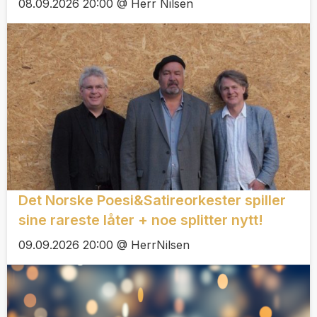
08.09.2026 20:00 @ Herr Nilsen
Det Norske Poesi&Satireorkester spiller
sine rareste låter + noe splitter nytt!
09.09.2026 20:00 @ HerrNilsen