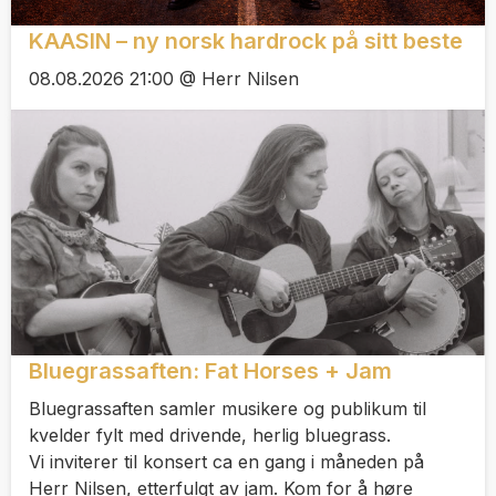
KAASIN – ny norsk hardrock på sitt beste
08.08.2026 21:00 @ Herr Nilsen
Bluegrassaften: Fat Horses + Jam
Bluegrassaften samler musikere og publikum til
kvelder fylt med drivende, herlig bluegrass.
Vi inviterer til konsert ca en gang i måneden på
Herr Nilsen, etterfulgt av jam. Kom for å høre