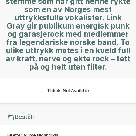
stemme som har gitt henne rykte
som en av Norges mest
uttrykksfulle vokalister. Link
Gray gir publikum energisk punk
og garasjerock med medlemmer
fra legendariske norske band. To
ulike uttrykk møtes i en kveld full
av kraft, nerve og ekte rock – tett
på og helt uten filter.
Tickets Not Available
Beställ
Biljetter är inte tillgängliga