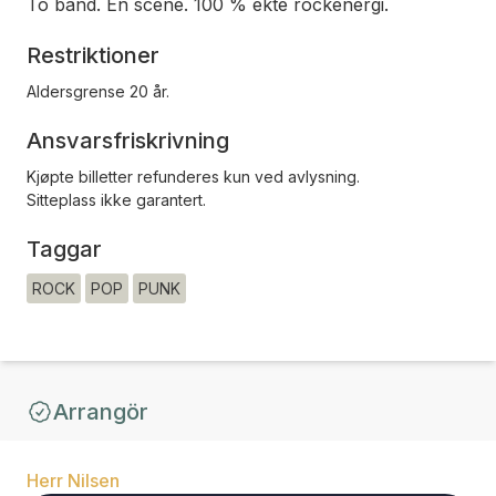
To band. Én scene. 100 % ekte rockenergi.
Restriktioner
Aldersgrense 20 år.
Ansvarsfriskrivning
Kjøpte billetter refunderes kun ved avlysning.
Sitteplass ikke garantert.
Taggar
ROCK
POP
PUNK
Arrangör
Herr Nilsen