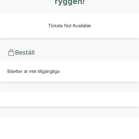
ryggen!
Tickets Not Available
Beställ
Biljetter är inte tillgängliga