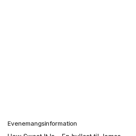
Evenemangsinformation