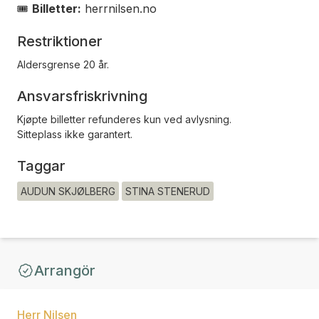
🎟️
Billetter:
herrnilsen.no
Restriktioner
Aldersgrense 20 år.
Ansvarsfriskrivning
Kjøpte billetter refunderes kun ved avlysning.
Sitteplass ikke garantert.
Taggar
AUDUN SKJØLBERG
STINA STENERUD
Arrangör
Herr Nilsen