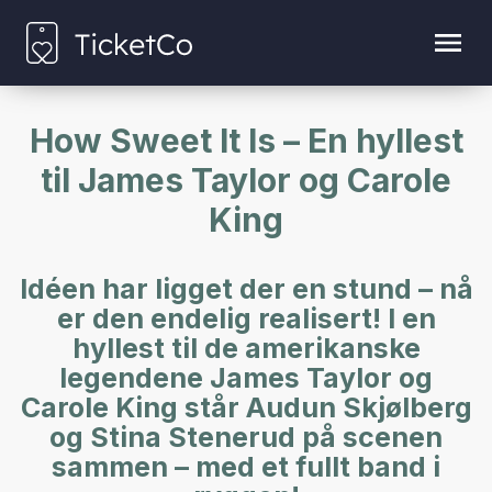
How Sweet It Is – En hyllest
til James Taylor og Carole
King
Idéen har ligget der en stund – nå
er den endelig realisert! I en
hyllest til de amerikanske
legendene James Taylor og
Carole King står Audun Skjølberg
og Stina Stenerud på scenen
sammen – med et fullt band i