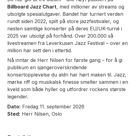
Billboard Jazz Chart
, med millioner av streams og
utsolgte spesialutgaver. Bandet har turnert verden
rundt siden 2022, spilt på store jazzfestivaler, og
nesten samtlige konserter på deres EU/UK-turné i
2025 var utsolgt på forhånd. Over 200.000 så
livestreamen fra Leverkusen Jazz Festival – over en
million har sett den i ettertid.
Nå inntar de Herr Nilsen for første gang – for å gi
publikum en sjangeroverskridende
konsertopplevelse du aldri har hørt maken til. Jazz,
mørke riff og musikalsk finesse smelter sammen i en
kveld som både hyller og utfordrer rockens største
legender.
Dato:
Fredag 11. september 2026
Sted:
Herr Nilsen, Oslo