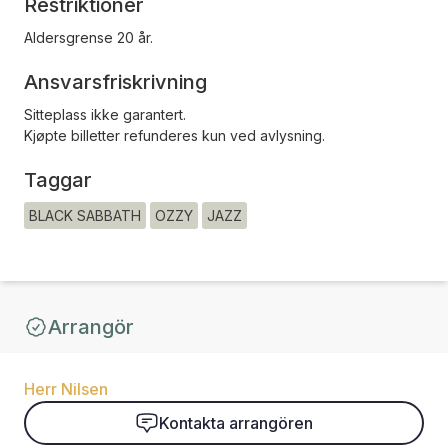
Restriktioner
Aldersgrense 20 år.
Ansvarsfriskrivning
Sitteplass ikke garantert.
Kjøpte billetter refunderes kun ved avlysning.
Taggar
BLACK SABBATH
OZZY
JAZZ
Arrangör
Herr Nilsen
Kontakta arrangören