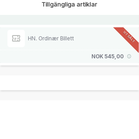
Tillgängliga artiklar
UTSÅLT
HN. Ordinær Billett
NOK 545,00