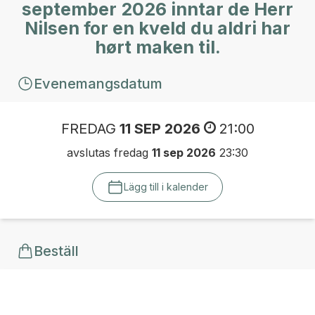
september 2026 inntar de Herr
Nilsen for en kveld du aldri har
hørt maken til.
Evenemangsdatum
FREDAG
11 SEP 2026
21:00
avslutas fredag
11 sep 2026
23:30
Lägg till i kalender
Beställ