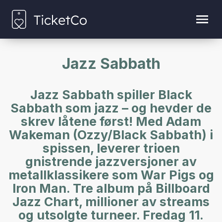
Jazz Sabbath
Jazz Sabbath spiller Black
Sabbath som jazz – og hevder de
skrev låtene først! Med Adam
Wakeman (Ozzy/Black Sabbath) i
spissen, leverer trioen
gnistrende jazzversjoner av
metallklassikere som War Pigs og
Iron Man. Tre album på Billboard
Jazz Chart, millioner av streams
og utsolgte turneer. Fredag 11.