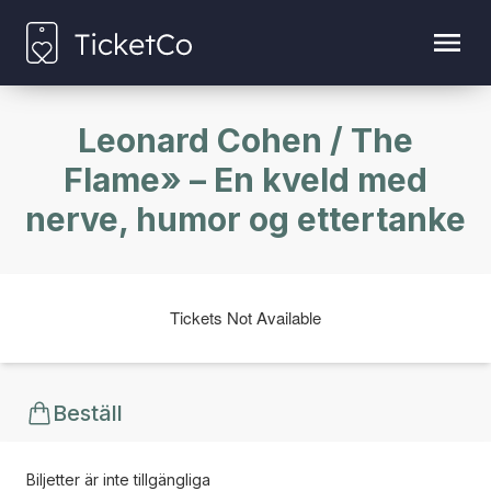
Leonard Cohen / The
Flame» – En kveld med
nerve, humor og ettertanke
Tickets Not Available
Beställ
Biljetter är inte tillgängliga