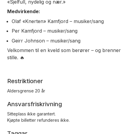
«Sjelfull, nydelig og nær.»
Medvirkende:
Olaf «Knerten» Kamfjord – musiker/sang
Per Kamfjord – musiker/sang
Geirr Johnson – musiker/sang
Velkommen til en kveld som berører – og brenner
stille. 🔥
Restriktioner
Aldersgrense 20 år
Ansvarsfriskrivning
Sitteplass ikke garantert.
Kjøpte billetter refunderes ikke.
Taggar