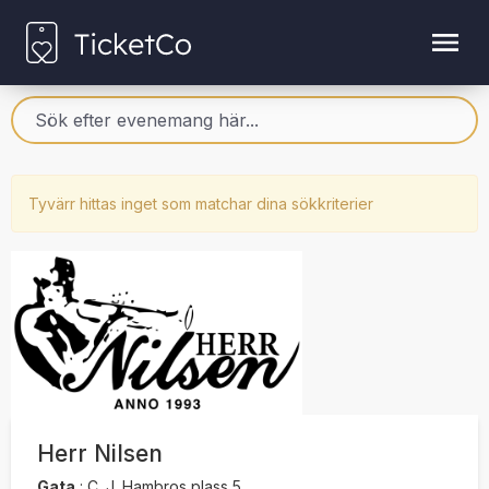
Tyvärr hittas inget som matchar dina sökkriterier
Herr Nilsen
Gata
:
C .J. Hambros plass 5