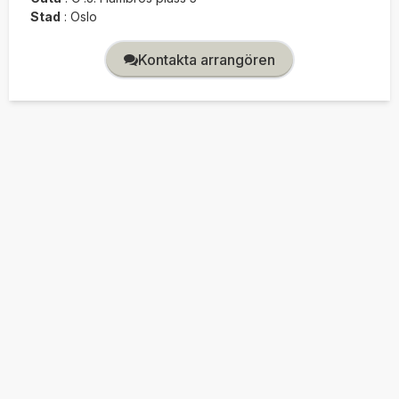
Stad
:
Oslo
Kontakta arrangören