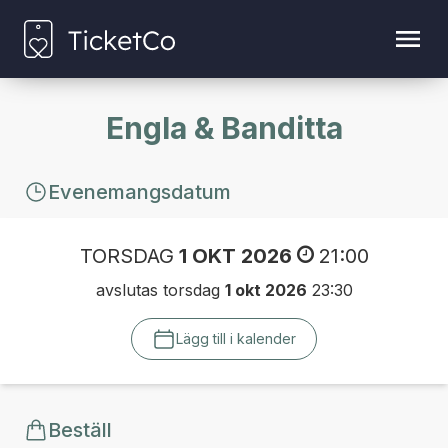
Engla & Banditta
Evenemangsdatum
TORSDAG
1 OKT 2026
21:00
avslutas torsdag
1 okt 2026
23:30
Lägg till i kalender
Beställ