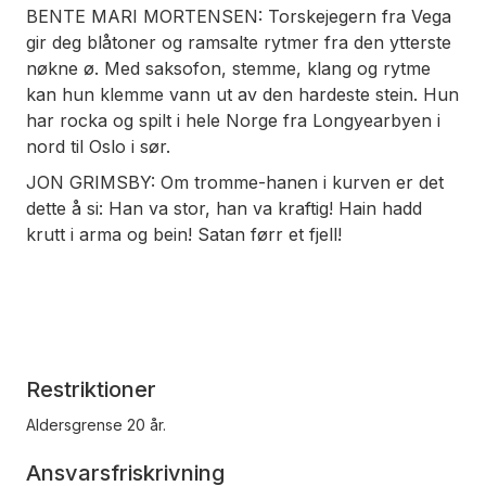
BENTE MARI MORTENSEN: Torskejegern fra Vega
gir deg blåtoner og ramsalte rytmer fra den ytterste
nøkne ø. Med saksofon, stemme, klang og rytme
kan hun klemme vann ut av den hardeste stein. Hun
har rocka og spilt i hele Norge fra Longyearbyen i
nord til Oslo i sør.
JON GRIMSBY: Om tromme-hanen i kurven er det
dette å si: Han va stor, han va kraftig! Hain hadd
krutt i arma og bein! Satan førr et fjell!
Restriktioner
Aldersgrense 20 år.
Ansvarsfriskrivning