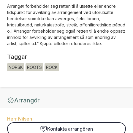
Arrangør forbeholder seg retten til å utsette eller endre
tidspunkt for avvikling av arrangement ved uforutsatte
hendelser som ikke kan avverges, f.eks. brann,
krigsutbrudd, naturkatastrofe, streik, offentligrettslige påbud
o.l. Arrangør forbeholder seg også retten til å endre oppsatt
innhold for avvikling av arrangement så som endring av
artist, spiller o.l.“ Kjøpte billetter refunderes ikke.
Taggar
NORSK
ROOTS
ROCK
Arrangör
Herr Nilsen
Kontakta arrangören