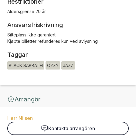
Restriktioner
Aldersgrense 20 år.
Ansvarsfriskrivning
Sitteplass ikke garantert.
Kjøpte billetter refunderes kun ved avlysning.
Taggar
BLACK SABBATH
OZZY
JAZZ
Arrangör
Herr Nilsen
Kontakta arrangören