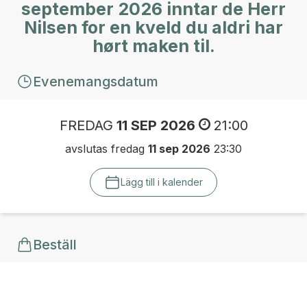
september 2026 inntar de Herr
Nilsen for en kveld du aldri har
hørt maken til.
Evenemangsdatum
FREDAG
11 SEP 2026
21:00
avslutas fredag
11 sep 2026
23:30
Lägg till i kalender
Beställ