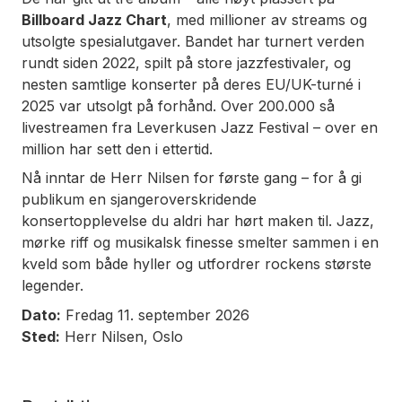
Billboard Jazz Chart
, med millioner av streams og
utsolgte spesialutgaver. Bandet har turnert verden
rundt siden 2022, spilt på store jazzfestivaler, og
nesten samtlige konserter på deres EU/UK-turné i
2025 var utsolgt på forhånd. Over 200.000 så
livestreamen fra Leverkusen Jazz Festival – over en
million har sett den i ettertid.
Nå inntar de Herr Nilsen for første gang – for å gi
publikum en sjangeroverskridende
konsertopplevelse du aldri har hørt maken til. Jazz,
mørke riff og musikalsk finesse smelter sammen i en
kveld som både hyller og utfordrer rockens største
legender.
Dato:
Fredag 11. september 2026
Sted:
Herr Nilsen, Oslo