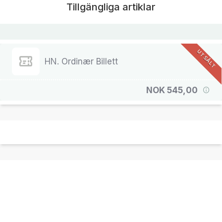
Tillgängliga artiklar
UTSÅLT
HN. Ordinær Billett
NOK 545,00