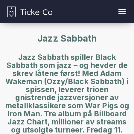
Jazz Sabbath
Jazz Sabbath spiller Black
Sabbath som jazz – og hevder de
skrev låtene først! Med Adam
Wakeman (Ozzy/Black Sabbath) i
spissen, leverer trioen
gnistrende jazzversjoner av
metallklassikere som War Pigs og
Iron Man. Tre album på Billboard
Jazz Chart, millioner av streams
og utsolgte turneer. Fredag 11.