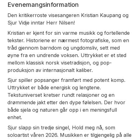
Evenemangsinformation
Den kritikerroste visesangeren Kristian Kaupang og
Sjur Vidje inntar Herr Nilsen!
Kristian er kjent for sin varme musikk og fortellende
tekster. Historiene er nærmest fotografiske, som en
tråd gjennom barndom og ungdomsliv, sett med
øyne fra en undrende voksen. Uttrykket er et sted
mellom klassisk norsk visetradisjon, og pop-
produksjon av internasjonalt kaliber.
Sjur spiller popsanger framført med potent komp.
Uttrykket er både energisk og lengtene.
Tekstuniverset kretser rundt relasjoner og en
drømmende jakt etter den dype følelsen. Der hvor
både sjela og naturen går opp i en meningsfull
enhet.
Sjur slapp sin tredje singel, Hold meg nå, som
soloartist våren 2026. Musikken er tilgjengelig på alle