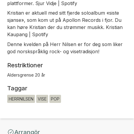
plattformer. Sjur Vidje | Spotify
Kristian er aktuell med sitt fjerde soloalbum «siste
sjanse», som kom ut på Apollon Records i fjor. Du
kan høre Kristian der du strømmer musikk. Kristian
Kaupang | Spotify
Denne kvelden på Herr Nilsen er for deg som liker
god norskspråklig rock- og visetradisjon!
Restriktioner
Aldersgrense 20 år
Taggar
HERRNILSEN
VISE
POP
Arrangör