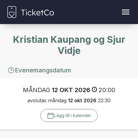
Kristian Kaupang og Sjur
Vidje
Evenemangsdatum
MÅNDAG
12 OKT 2026
20:00
avslutas måndag
12 okt 2026
22:30
Lägg till i kalender