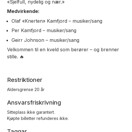
«Sjelfull, nydelig og nær.»
Medvirkende:
Olaf «Knerten» Kamfjord – musiker/sang
Per Kamfjord – musiker/sang
Geirr Johnson – musiker/sang
Velkommen til en kveld som berører – og brenner
stille. 🔥
Restriktioner
Aldersgrense 20 år
Ansvarsfriskrivning
Sitteplass ikke garantert.
Kjøpte billetter refunderes ikke.
Taggar