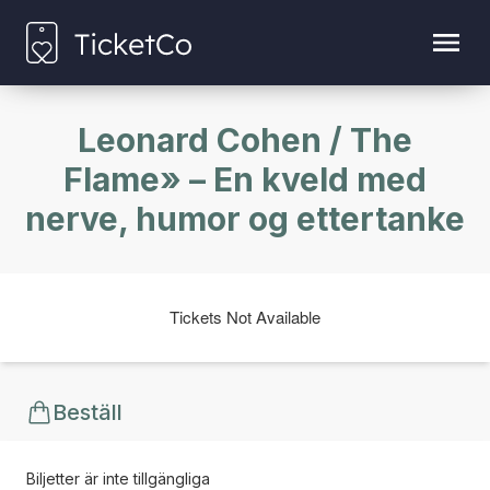
Leonard Cohen / The
Flame» – En kveld med
nerve, humor og ettertanke
Tickets Not Available
Beställ
Biljetter är inte tillgängliga