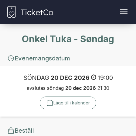
Onkel Tuka - Søndag
Evenemangsdatum
SÖNDAG
20 DEC 2026
19:00
avslutas söndag
20 dec 2026
21:30
Lägg till i kalender
Beställ