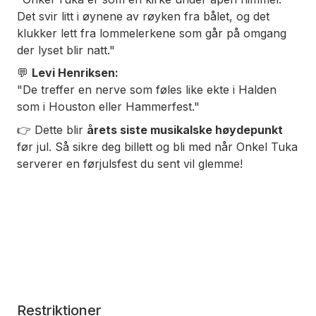
Det svir litt i øynene av røyken fra bålet, og det
klukker lett fra lommelerkene som går på omgang
der lyset blir natt."
💬
Levi Henriksen:
"De treffer en nerve som føles like ekte i Halden
som i Houston eller Hammerfest."
👉 Dette blir
årets siste musikalske høydepunkt
før jul. Så sikre deg billett og bli med når Onkel Tuka
serverer en førjulsfest du sent vil glemme!
Restriktioner