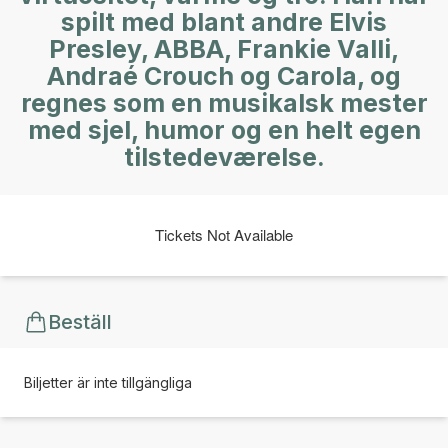
spilt med blant andre Elvis
Presley, ABBA, Frankie Valli,
Andraé Crouch og Carola, og
regnes som en musikalsk mester
med sjel, humor og en helt egen
tilstedeværelse.
Tickets Not Available
Beställ
Biljetter är inte tillgängliga