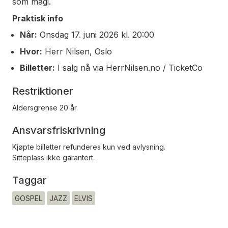
som magi.
Praktisk info
Når:
Onsdag 17. juni 2026 kl. 20:00
Hvor:
Herr Nilsen, Oslo
Billetter:
I salg nå via HerrNilsen.no / TicketCo
Restriktioner
Aldersgrense 20 år.
Ansvarsfriskrivning
Kjøpte billetter refunderes kun ved avlysning.
Sitteplass ikke garantert.
Taggar
GOSPEL
JAZZ
ELVIS