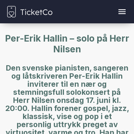
Per-Erik Hallin – solo på Herr
Nilsen
Den svenske pianisten, sangeren
og låtskriveren Per-Erik Hallin
inviterer til en nær og
stemningsfull solokonsert på
Herr Nilsen onsdag 17. juni kl.
20:00. Hallin forener gospel, jazz,
klassisk, vise og pop i et
personlig uttrykk preget av
virtuositet, varme og tro. Han har