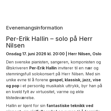
Evenemangsinformation
Per-Erik Hallin – solo på Herr
Nilsen
Onsdag 17. juni 2026 kl. 20:00 | Herr Nilsen, Oslo
Den svenske pianisten, sangeren, komponisten og
låtskriveren
Per-Erik Hallin
inviterer til en nær og
stemningsfull solokonsert på Herr Nilsen. Med sin
unike evne til å forene
gospel, klassisk, jazz, vise
og pop
i et personlig musikalsk uttrykk, byr han på
en kveld fylt av virtuositet, varme og ekte
tilstedeværelse.
Hallin er kjent for sin
fantastiske teknikk ved