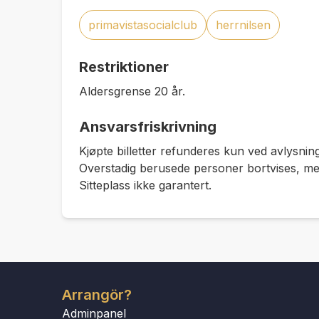
primavistasocialclub
herrnilsen
Restriktioner
Aldersgrense 20 år.
Ansvarsfriskrivning
Kjøpte billetter refunderes kun ved avlysning
Overstadig berusede personer bortvises, med 
Sitteplass ikke garantert.
Arrangör?
Adminpanel