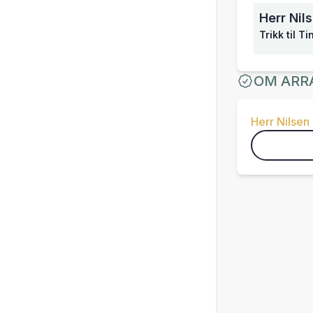
Herr Nil
Trikk til T
OM ARR
Herr Nilsen