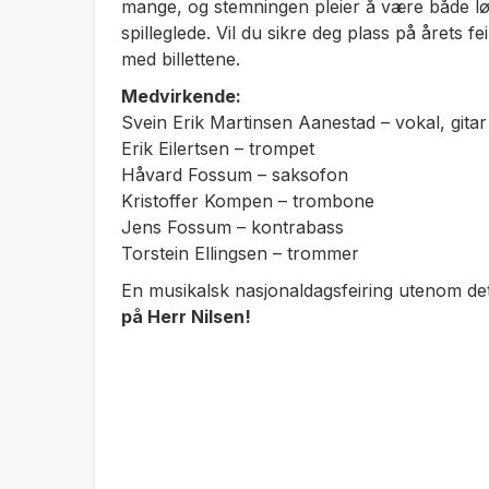
mange, og stemningen pleier å være både løs
spilleglede. Vil du sikre deg plass på årets fe
med billettene.
Medvirkende:
Svein Erik Martinsen Aanestad – vokal, gitar
Erik Eilertsen – trompet
Håvard Fossum – saksofon
Kristoffer Kompen – trombone
Jens Fossum – kontrabass
Torstein Ellingsen – trommer
En musikalsk nasjonaldagsfeiring utenom de
på Herr Nilsen!