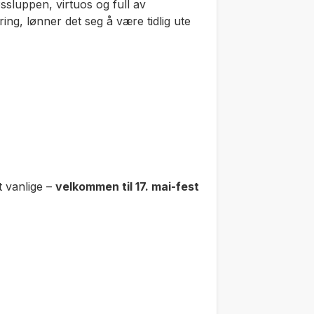
sluppen, virtuos og full av
iring, lønner det seg å være tidlig ute
t vanlige –
velkommen til 17. mai-fest