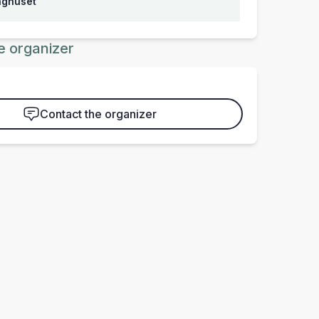
inghuset
e organizer
Contact the organizer