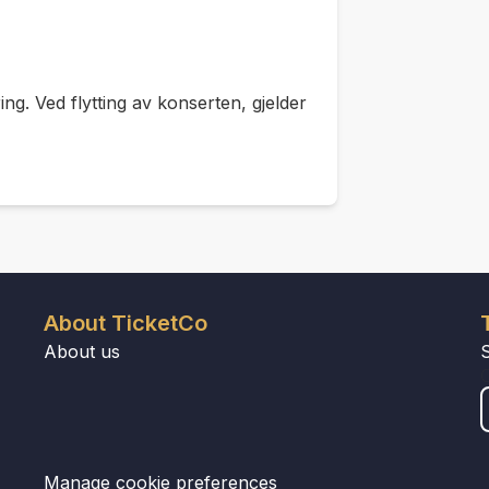
ing. Ved flytting av konserten, gjelder
About TicketCo
About us
Manage cookie preferences