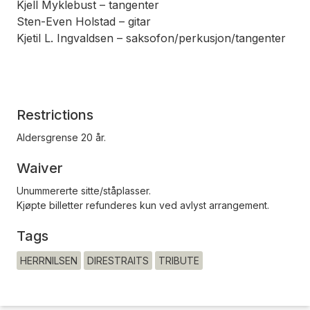
Kjell Myklebust – tangenter
Sten-Even Holstad – gitar
Kjetil L. Ingvaldsen – saksofon/perkusjon/tangenter
Restrictions
Aldersgrense 20 år.
Waiver
Unummererte sitte/ståplasser.
Kjøpte billetter refunderes kun ved avlyst arrangement.
Tags
HERRNILSEN
DIRESTRAITS
TRIBUTE