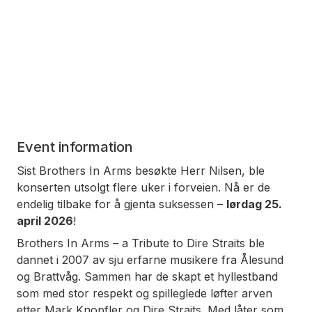
Event information
Sist Brothers In Arms besøkte Herr Nilsen, ble
konserten utsolgt flere uker i forveien. Nå er de
endelig tilbake for å gjenta suksessen –
lørdag 25.
april 2026
!
Brothers In Arms – a Tribute to Dire Straits ble
dannet i 2007 av sju erfarne musikere fra Ålesund
og Brattvåg. Sammen har de skapt et hyllestband
som med stor respekt og spilleglede løfter arven
etter Mark Knopfler og Dire Straits. Med låter som