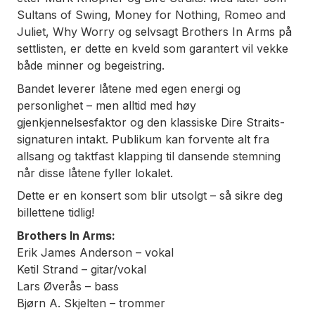
Sultans of Swing
,
Money for Nothing
,
Romeo and
Juliet
,
Why Worry
og selvsagt
Brothers In Arms
på
settlisten, er dette en kveld som garantert vil vekke
både minner og begeistring.
Bandet leverer låtene med egen energi og
personlighet – men alltid med høy
gjenkjennelsesfaktor og den klassiske Dire Straits-
signaturen intakt. Publikum kan forvente alt fra
allsang og taktfast klapping til dansende stemning
når disse låtene fyller lokalet.
Dette er en konsert som blir utsolgt – så sikre deg
billettene tidlig!
Brothers In Arms:
Erik James Anderson – vokal
Ketil Strand – gitar/vokal
Lars Øverås – bass
Bjørn A. Skjelten – trommer