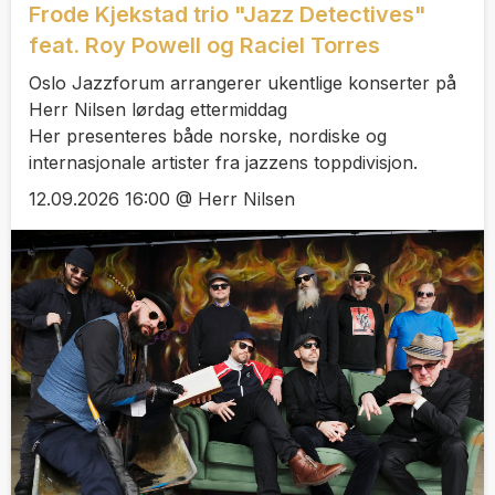
Frode Kjekstad trio "Jazz Detectives"
feat. Roy Powell og Raciel Torres
Oslo Jazzforum arrangerer ukentlige konserter på
Herr Nilsen lørdag ettermiddag
Her presenteres både norske, nordiske og
internasjonale artister fra jazzens toppdivisjon.
12.09.2026 16:00 @ Herr Nilsen