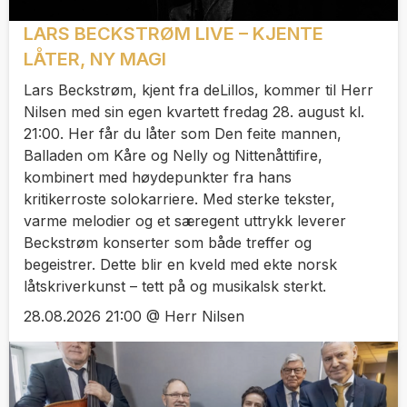
LARS BECKSTRØM LIVE – KJENTE
LÅTER, NY MAGI
Lars Beckstrøm, kjent fra deLillos, kommer til Herr
Nilsen med sin egen kvartett fredag 28. august kl.
21:00. Her får du låter som Den feite mannen,
Balladen om Kåre og Nelly og Nittenåttifire,
kombinert med høydepunkter fra hans
kritikerroste solokarriere. Med sterke tekster,
varme melodier og et særegent uttrykk leverer
Beckstrøm konserter som både treffer og
begeistrer. Dette blir en kveld med ekte norsk
låtskriverkunst – tett på og musikalsk sterkt.
28.08.2026 21:00 @ Herr Nilsen