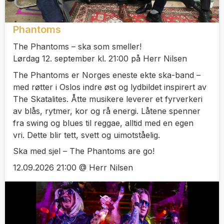
Phantoms
The Phantoms – ska som smeller!
Lørdag 12. september kl. 21:00 på Herr Nilsen
The Phantoms er Norges eneste ekte ska-band –
med røtter i Oslos indre øst og lydbildet inspirert av
The Skatalites. Åtte musikere leverer et fyrverkeri
av blås, rytmer, kor og rå energi. Låtene spenner
fra swing og blues til reggae, alltid med en egen
vri. Dette blir tett, svett og uimotståelig.
Ska med sjel – The Phantoms are go!
12.09.2026 21:00 @ Herr Nilsen