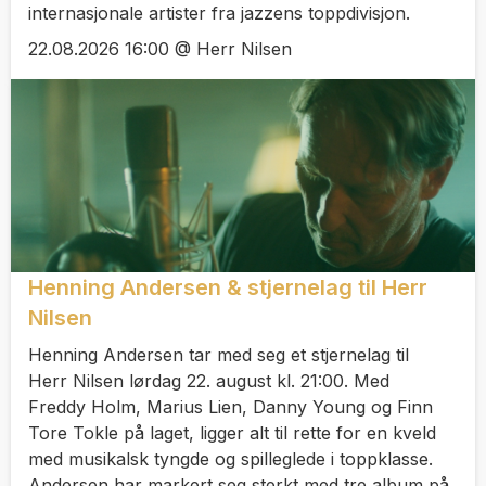
internasjonale artister fra jazzens toppdivisjon.
22.08.2026 16:00 @ Herr Nilsen
Henning Andersen & stjernelag til Herr
Nilsen
Henning Andersen tar med seg et stjernelag til
Herr Nilsen lørdag 22. august kl. 21:00. Med
Freddy Holm, Marius Lien, Danny Young og Finn
Tore Tokle på laget, ligger alt til rette for en kveld
med musikalsk tyngde og spilleglede i toppklasse.
Andersen har markert seg sterkt med tre album på