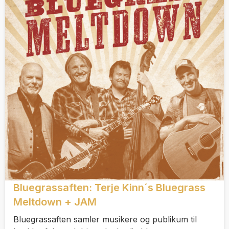
Bluegrassaften: Terje Kinn´s Bluegrass
Meltdown + JAM
Bluegrassaften samler musikere og publikum til