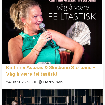
Kathrine Aspaas & Skedsmo Storband -
Våg å være feiltastisk!
24.08.2026 20:00 @ HerrNilsen