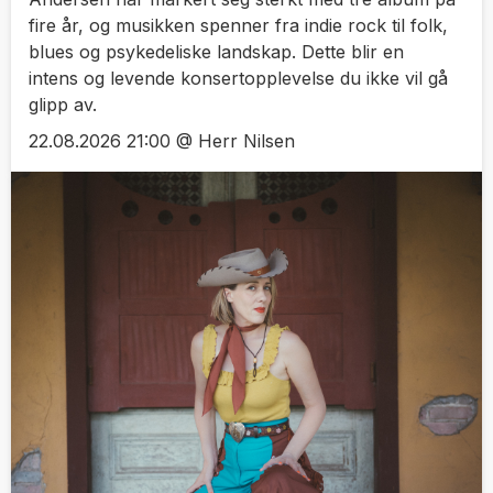
fire år, og musikken spenner fra indie rock til folk,
blues og psykedeliske landskap. Dette blir en
intens og levende konsertopplevelse du ikke vil gå
glipp av.
22.08.2026 21:00 @ Herr Nilsen