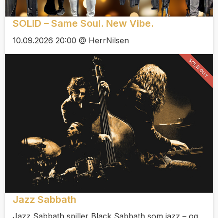
SOLID – Same Soul. New Vibe.
10.09.2026 20:00 @ HerrNilsen
SOLD OUT
Jazz Sabbath
Jazz Sabbath spiller Black Sabbath som jazz – og