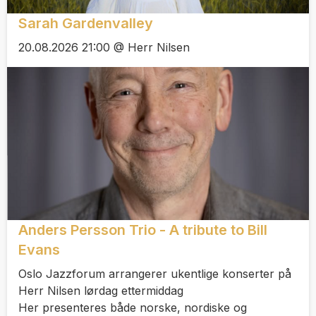
Sarah Gardenvalley
20.08.2026 21:00 @ Herr Nilsen
Anders Persson Trio - A tribute to Bill
Evans
Oslo Jazzforum arrangerer ukentlige konserter på
Herr Nilsen lørdag ettermiddag
Her presenteres både norske, nordiske og