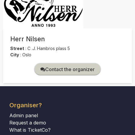
Herr Nilsen
Street
:
C .J. Hambros plass 5
City
:
Oslo
Contact the organizer
Organiser?
Admin panel
Request a demo
What is TicketCo?