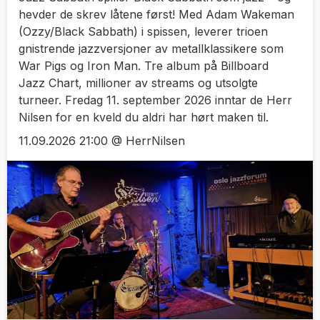
hevder de skrev låtene først! Med Adam Wakeman
(Ozzy/Black Sabbath) i spissen, leverer trioen
gnistrende jazzversjoner av metallklassikere som
War Pigs og Iron Man. Tre album på Billboard
Jazz Chart, millioner av streams og utsolgte
turneer. Fredag 11. september 2026 inntar de Herr
Nilsen for en kveld du aldri har hørt maken til.
11.09.2026 21:00 @ HerrNilsen