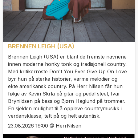
BRENNEN LEIGH (USA)
Brennen Leigh (USA) er blant de fremste navnene
innen moderne honky tonk og tradisjonell country.
Med kritikerroste Don't You Ever Give Up On Love
byr hun på sterke historier, varme melodier og
ekte amerikansk country. På Herr Nilsen får hun
følge av Kevin Skrla på gitar og pedal steel, Ivar
Brynildsen på bass og Bjørn Haglund på trommer.
En sjelden mulighet til å oppleve countrymusikk i
verdensklasse, tett på og helt autentisk.
23.08.2026 19:00 @ HerrNilsen