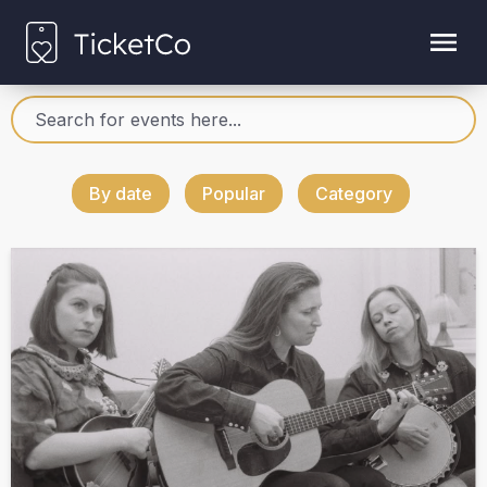
By date
Popular
Category