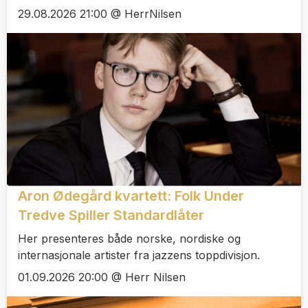
29.08.2026 21:00 @ HerrNilsen
Aron Ødegård kvartett: Folk Under
Tredve Spiller Standardlåter
Her presenteres både norske, nordiske og
internasjonale artister fra jazzens toppdivisjon.
01.09.2026 20:00 @ Herr Nilsen