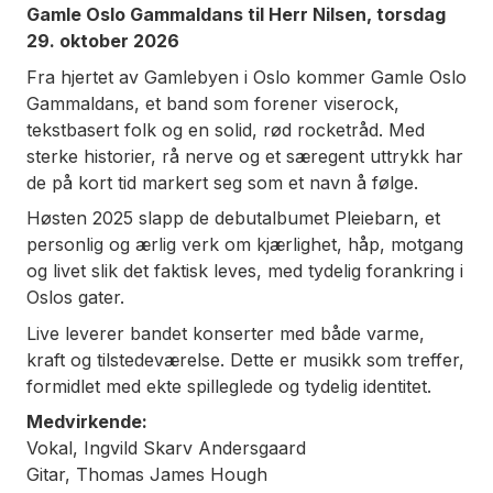
Gamle Oslo Gammaldans til Herr Nilsen, torsdag
29. oktober 2026
Fra hjertet av Gamlebyen i Oslo kommer Gamle Oslo
Gammaldans, et band som forener viserock,
tekstbasert folk og en solid, rød rocketråd. Med
sterke historier, rå nerve og et særegent uttrykk har
de på kort tid markert seg som et navn å følge.
Høsten 2025 slapp de debutalbumet
Pleiebarn
, et
personlig og ærlig verk om kjærlighet, håp, motgang
og livet slik det faktisk leves, med tydelig forankring i
Oslos gater.
Live leverer bandet konserter med både varme,
kraft og tilstedeværelse. Dette er musikk som treffer,
formidlet med ekte spilleglede og tydelig identitet.
Medvirkende:
Vokal, Ingvild Skarv Andersgaard
Gitar, Thomas James Hough