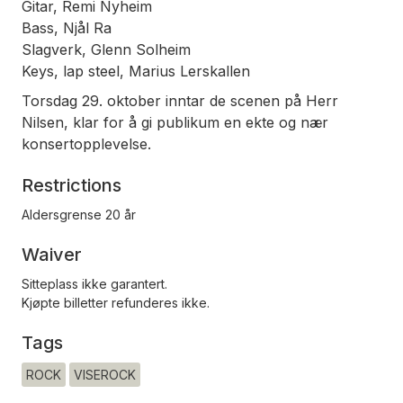
Gitar, Remi Nyheim
Bass, Njål Ra
Slagverk, Glenn Solheim
Keys, lap steel, Marius Lerskallen
Torsdag 29. oktober inntar de scenen på Herr
Nilsen, klar for å gi publikum en ekte og nær
konsertopplevelse.
Restrictions
Aldersgrense 20 år
Waiver
Sitteplass ikke garantert.
Kjøpte billetter refunderes ikke.
Tags
ROCK
VISEROCK