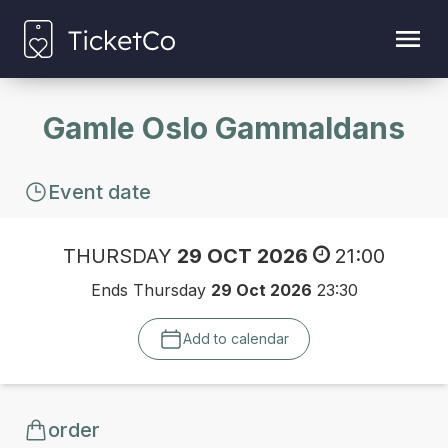
Gamle Oslo Gammaldans
Event date
THURSDAY
29 OCT 2026
21:00
Ends Thursday
29 Oct 2026
23:30
Add to calendar
order