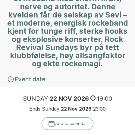
nerve og autoritet. Denne
kvelden får de selskap av Sevi –
et moderne, energisk rockeband
kjent for tunge riff, sterke hooks
og eksplosive konserter. Rock
Revival Sundays byr på tett
klubbfølelse, høy allsangfaktor
og ekte rockemagi.
Event date
SUNDAY
22 NOV 2026
19:00
Ends Sunday
22 Nov 2026
23:00
Add to calendar