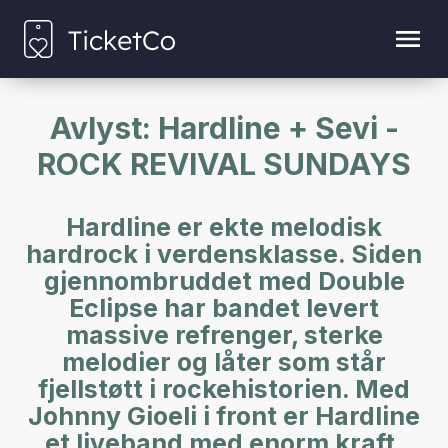
Avlyst: Hardline + Sevi -
ROCK REVIVAL SUNDAYS
Hardline er ekte melodisk
hardrock i verdensklasse. Siden
gjennombruddet med Double
Eclipse har bandet levert
massive refrenger, sterke
melodier og låter som står
fjellstøtt i rockehistorien. Med
Johnny Gioeli i front er Hardline
et liveband med enorm kraft,