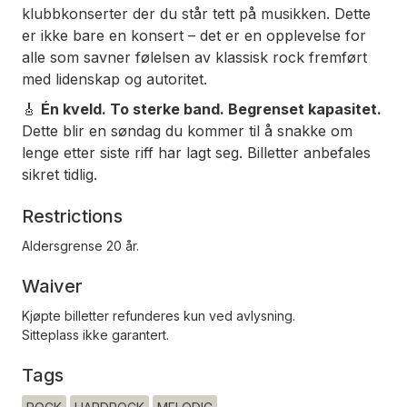
klubbkonserter der du står tett på musikken. Dette
er ikke bare en konsert – det er en opplevelse for
alle som savner følelsen av klassisk rock fremført
med lidenskap og autoritet.
🎸
Én kveld. To sterke band. Begrenset kapasitet.
Dette blir en søndag du kommer til å snakke om
lenge etter siste riff har lagt seg. Billetter anbefales
sikret tidlig.
Restrictions
Aldersgrense 20 år.
Waiver
Kjøpte billetter refunderes kun ved avlysning.
Sitteplass ikke garantert.
Tags