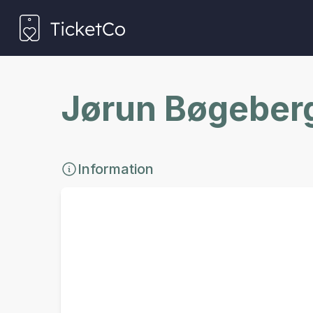
Jørun Bøgeberg
Information