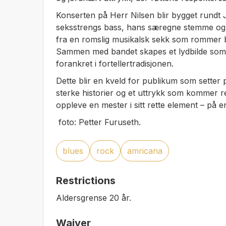
Konserten på Herr Nilsen blir bygget rundt 
seksstrengs bass, hans særegne stemme og 
fra en romslig musikalsk sekk som rommer bl
Sammen med bandet skapes et lydbilde som
forankret i fortellertradisjonen.
Dette blir en kveld for publikum som setter 
sterke historier og et uttrykk som kommer rett
oppleve en mester i sitt rette element – på 
foto:
Petter Furuseth.
blues
rock
amricana
Restrictions
Aldersgrense 20 år.
Waiver