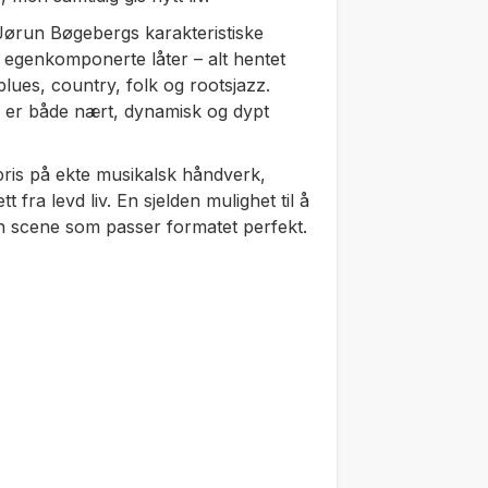
Jørun Bøgebergs karakteristiske
egenkomponerte låter – alt hentet
ues, country, folk og rootsjazz.
 er både nært, dynamisk og dypt
pris på ekte musikalsk håndverk,
 fra levd liv. En sjelden mulighet til å
en scene som passer formatet perfekt.