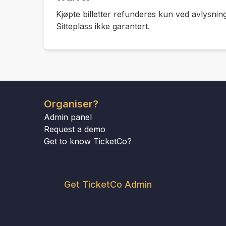
Kjøpte billetter refunderes kun ved avlysning
Sitteplass ikke garantert.
Organiser?
Admin panel
Request a demo
Get to know TicketCo?
Get TicketCo Admin