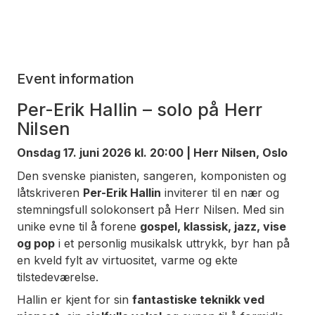
Event information
Per-Erik Hallin – solo på Herr
Nilsen
Onsdag 17. juni 2026 kl. 20:00 | Herr Nilsen, Oslo
Den svenske pianisten, sangeren, komponisten og
låtskriveren
Per-Erik Hallin
inviterer til en nær og
stemningsfull solokonsert på Herr Nilsen. Med sin
unike evne til å forene
gospel, klassisk, jazz, vise
og pop
i et personlig musikalsk uttrykk, byr han på
en kveld fylt av virtuositet, varme og ekte
tilstedeværelse.
Hallin er kjent for sin
fantastiske teknikk ved