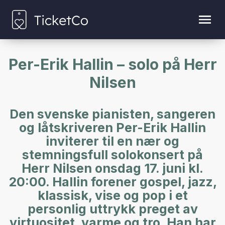
Per-Erik Hallin – solo på Herr
Nilsen
Den svenske pianisten, sangeren
og låtskriveren Per-Erik Hallin
inviterer til en nær og
stemningsfull solokonsert på
Herr Nilsen onsdag 17. juni kl.
20:00. Hallin forener gospel, jazz,
klassisk, vise og pop i et
personlig uttrykk preget av
virtuositet, varme og tro. Han har