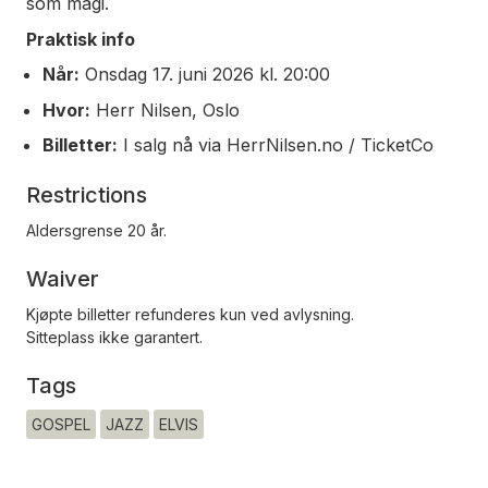
som magi.
Praktisk info
Når:
Onsdag 17. juni 2026 kl. 20:00
Hvor:
Herr Nilsen, Oslo
Billetter:
I salg nå via HerrNilsen.no / TicketCo
Restrictions
Aldersgrense 20 år.
Waiver
Kjøpte billetter refunderes kun ved avlysning.
Sitteplass ikke garantert.
Tags
GOSPEL
JAZZ
ELVIS