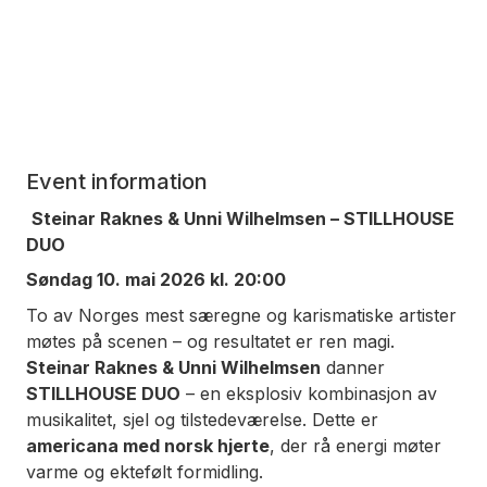
Event information
Steinar Raknes & Unni Wilhelmsen – STILLHOUSE
DUO
Søndag 10. mai 2026 kl. 20:00
To av Norges mest særegne og karismatiske artister
møtes på scenen – og resultatet er ren magi.
Steinar Raknes & Unni Wilhelmsen
danner
STILLHOUSE DUO
– en eksplosiv kombinasjon av
musikalitet, sjel og tilstedeværelse. Dette er
americana med norsk hjerte
, der rå energi møter
varme og ektefølt formidling.