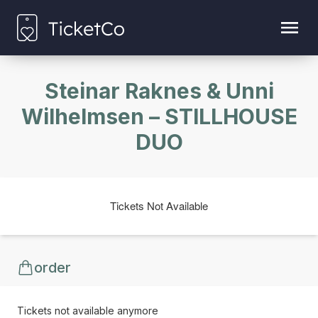
Steinar Raknes & Unni
Wilhelmsen – STILLHOUSE
DUO
Tickets Not Available
order
Tickets not available anymore