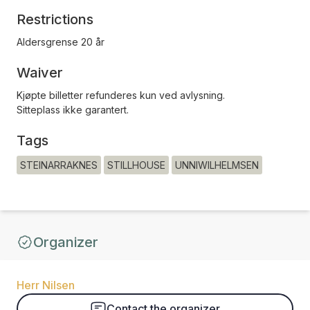
Restrictions
Aldersgrense 20 år
Waiver
Kjøpte billetter refunderes kun ved avlysning.
Sitteplass ikke garantert.
Tags
STEINARRAKNES
STILLHOUSE
UNNIWILHELMSEN
Organizer
Herr Nilsen
Contact the organizer