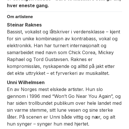
hver eneste gang.
Om artistene
Steinar Raknes
Bassist, vokalist og låtskriver i verdensklasse – kjent
for sin unike kombinasjon av kontrabass, vokal og
elektronikk. Han har turnert internasjonalt og
samarbeidet med navn som Chick Corea, Mickey
Raphael og Tord Gustavsen. Raknes er
kompromissløs, nyskapende og alltid på jakt etter
det ekte uttrykket – et fyrverkeri av musikalitet.
Unni Wilhelmsen
En av Norges mest elskede artister. Hun slo
gjennom i 1996 med “Won’t Go Near You Again”, og
har siden trollbundet publikum over hele landet med
sin varme stemme, sitt lune vesen og sine sterke
låter. På scenen er Unni både vittig og nær, og alt
hun synger – synger hun med hjertet.