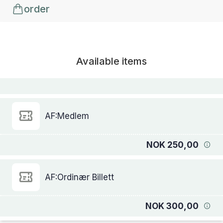
order
Available items
AF:Medlem
NOK 250,00
AF:Ordinær Billett
NOK 300,00