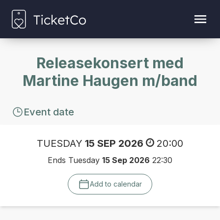
Releasekonsert med
Martine Haugen m/band
Event date
TUESDAY
15 SEP 2026
20:00
Ends Tuesday
15 Sep 2026
22:30
Add to calendar