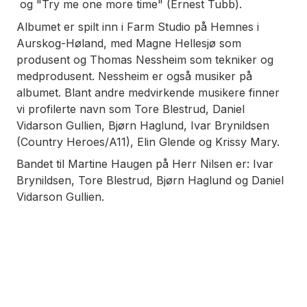
og "Try me one more time" (Ernest Tubb).
Albumet er spilt inn i Farm Studio på Hemnes i
Aurskog-Høland, med Magne Hellesjø som
produsent og Thomas Nessheim som tekniker og
medprodusent. Nessheim er også musiker på
albumet. Blant andre medvirkende musikere finner
vi profilerte navn som Tore Blestrud, Daniel
Vidarson Gullien, Bjørn Haglund, Ivar Brynildsen
(Country Heroes/A11), Elin Glende og Krissy Mary.
Bandet til Martine Haugen på Herr Nilsen er: Ivar
Brynildsen, Tore Blestrud, Bjørn Haglund og Daniel
Vidarson Gullien.