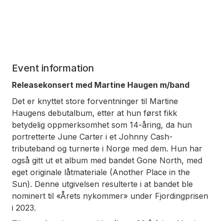
Event information
Releasekonsert med Martine Haugen m/band
Det er knyttet store forventninger til Martine
Haugens debutalbum, etter at hun først fikk
betydelig oppmerksomhet som 14-åring, da hun
portretterte June Carter i et Johnny Cash-
tributeband og turnerte i Norge med dem. Hun har
også gitt ut et album med bandet Gone North, med
eget originale låtmateriale (Another Place in the
Sun). Denne utgivelsen resulterte i at bandet ble
nominert til «Årets nykommer» under Fjordingprisen
i 2023.