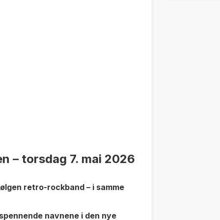
n – torsdag 7. mai 2026
bølgen retro-rockband – i samme
 spennende navnene i den nye