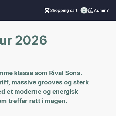
Shopping cart
0
Admin?
ur 2026
amme klasse som Rival Sons.
iff, massive grooves og sterk
 med et moderne og energisk
m treffer rett i magen.