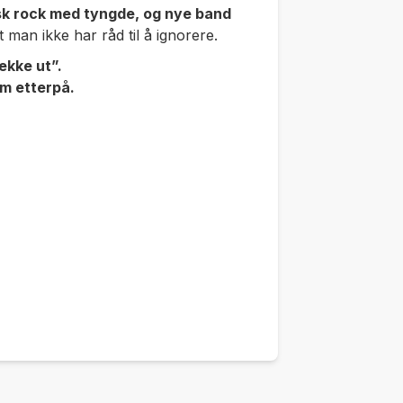
isk rock med tyngde, og nye band
t man ikke har råd til å ignorere.
ekke ut”.
om etterpå.