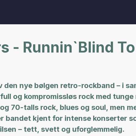
 - Runnin`Blind To
v den nye bølgen retro-rockband – i s
full og kompromissløs rock med tunge r
- og 70-talls rock, blues og soul, men
er bandet kjent for intense konserter so
ilsen – tett, svett og uforglemmelig.