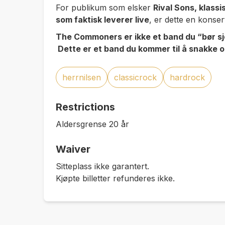
For publikum som elsker
Rival Sons, klass
som faktisk leverer live
, er dette en konser
The Commoners er ikke et band du “bør sj
Dette er et band du kommer til å snakke 
herrnilsen
classicrock
hardrock
Restrictions
Aldersgrense 20 år
Waiver
Sitteplass ikke garantert.
Kjøpte billetter refunderes ikke.