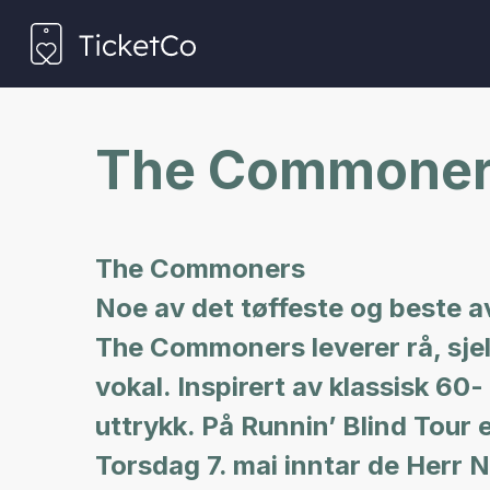
The Commoners
The Commoners
Noe av det tøffeste og beste a
The Commoners leverer rå, sjel
vokal. Inspirert av klassisk 60
uttrykk. På Runnin’ Blind Tour 
Torsdag 7. mai inntar de Herr N