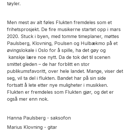
tøyler.
Men mest av alt føles Flukten fremdeles som et
frihetsprosjekt. De fire musikerne startet opp i mars
2020. Stuck i byen, med tomme timeplaner, møttes
Paulsberg, Klovning, Poulsen og Hulbækmo på et
øvingslokale i Oslo for å spille, ha det gøy og
kanskje lære noe nytt. Da de tok det til scenen
smittet gleden – de har forblitt en stor
publikumsfavoritt, over hele landet. Mange, viser det
seg, vil ta del i flukten. Bandet har på sin side
fortsatt å lete etter nye muligheter i musikken.
Flukten er fremdeles som Flukten gjør, og det er
også mer enn nok.
Hanna Paulsberg - saksofon
Marius Klovning - gitar