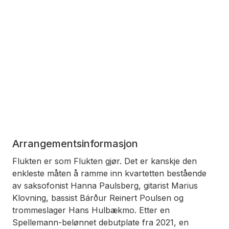
Arrangementsinformasjon
Flukten er som Flukten gjør. Det er kanskje den
enkleste måten å ramme inn kvartetten bestående
av saksofonist Hanna Paulsberg, gitarist Marius
Klovning, bassist Bárður Reinert Poulsen og
trommeslager Hans Hulbækmo. Etter en
Spellemann-belønnet debutplate fra 2021, en