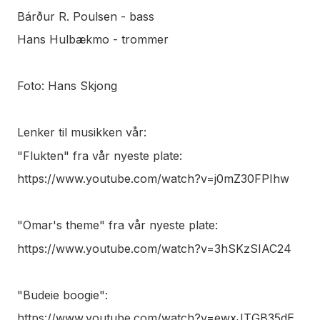
Bárður R. Poulsen - bass
Hans Hulbækmo - trommer
Foto: Hans Skjong
Lenker til musikken vår:
"Flukten" fra vår nyeste plate:
https://www.youtube.com/watch?v=j0mZ30FPIhw
"Omar's theme" fra vår nyeste plate:
https://www.youtube.com/watch?v=3hSKzSIAC24
"Budeie boogie":
https://www.youtube.com/watch?v=ewxJTGB35dE