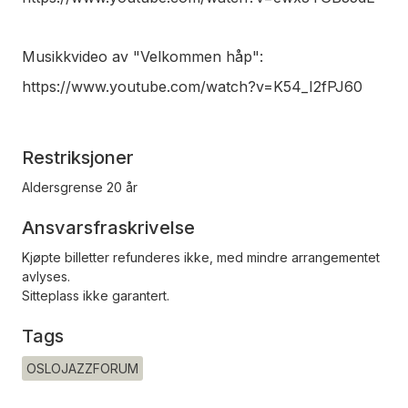
Musikkvideo av "Velkommen håp":
https://www.youtube.com/watch?v=K54_I2fPJ60
Restriksjoner
Aldersgrense 20 år
Ansvarsfraskrivelse
Kjøpte billetter refunderes ikke, med mindre arrangementet
avlyses.
Sitteplass ikke garantert.
Tags
OSLOJAZZFORUM