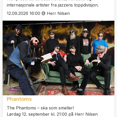
internasjonale artister fra jazzens toppdivisjon.
12.09.2026 16:00 @ Herr Nilsen
Phantoms
The Phantoms – ska som smeller!
Lørdag 12. september kl. 21:00 på Herr Nilsen