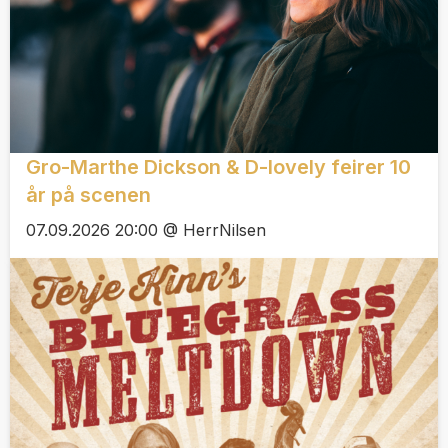
Gro-Marthe Dickson & D-lovely feirer 10
år på scenen
07.09.2026 20:00 @ HerrNilsen