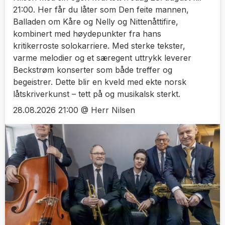
21:00. Her får du låter som Den feite mannen,
Balladen om Kåre og Nelly og Nittenåttifire,
kombinert med høydepunkter fra hans
kritikerroste solokarriere. Med sterke tekster,
varme melodier og et særegent uttrykk leverer
Beckstrøm konserter som både treffer og
begeistrer. Dette blir en kveld med ekte norsk
låtskriverkunst – tett på og musikalsk sterkt.
28.08.2026 21:00 @ Herr Nilsen