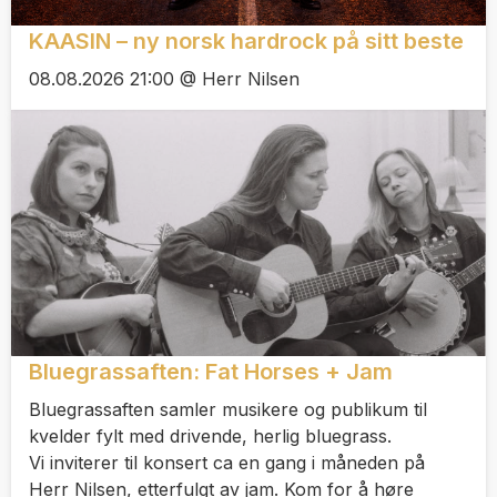
KAASIN – ny norsk hardrock på sitt beste
08.08.2026 21:00 @ Herr Nilsen
Bluegrassaften: Fat Horses + Jam
Bluegrassaften samler musikere og publikum til
kvelder fylt med drivende, herlig bluegrass.
Vi inviterer til konsert ca en gang i måneden på
Herr Nilsen, etterfulgt av jam. Kom for å høre