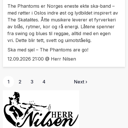
The Phantoms er Norges eneste ekte ska-band –
med røtter i Oslos indre øst og lydbildet inspirert av
The Skatalites. Åtte musikere leverer et fyrverkeri
av blås, rytmer, kor og rå energi. Låtene spenner
fra swing og blues til reggae, alltid med en egen
vri. Dette blir tett, svett og uimotståelig.
Ska med sjel – The Phantoms are go!
12.09.2026 21:00 @ Herr Nilsen
1
2
3
4
Next ›