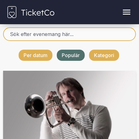
Per datum
Populär
Kategori