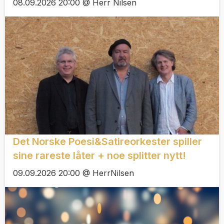
08.09.2026 20:00 @ Herr Nilsen
Det Norske Poesi&Satireorkester spiller
sine rareste låter + noe splitter nytt!
09.09.2026 20:00 @ HerrNilsen