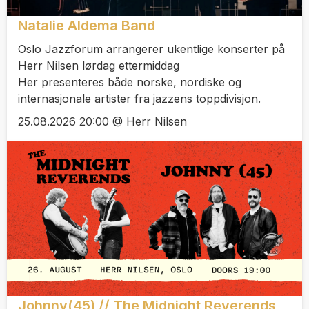
Natalie Aldema Band
Oslo Jazzforum arrangerer ukentlige konserter på
Herr Nilsen lørdag ettermiddag
Her presenteres både norske, nordiske og
internasjonale artister fra jazzens toppdivisjon.
25.08.2026 20:00 @ Herr Nilsen
Johnny(45) // The Midnight Reverends