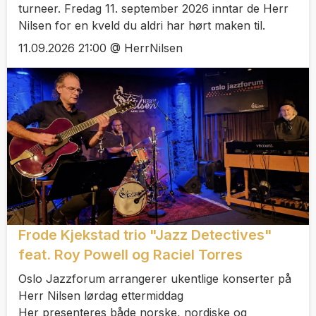
turneer. Fredag 11. september 2026 inntar de Herr
Nilsen for en kveld du aldri har hørt maken til.
11.09.2026 21:00 @ HerrNilsen
Frode Kjekstad trio "Jazz Detectives"
feat. Roy Powell og Raciel Torres
Oslo Jazzforum arrangerer ukentlige konserter på
Herr Nilsen lørdag ettermiddag
Her presenteres både norske, nordiske og