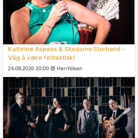
Kathrine Aspaas & Skedsmo Storband -
Våg å være feiltastisk!
24.08.2026 20:00 @ HerrNilsen