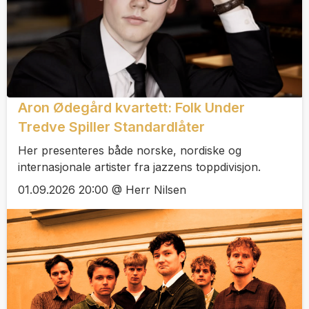
Aron Ødegård kvartett: Folk Under
Tredve Spiller Standardlåter
Her presenteres både norske, nordiske og
internasjonale artister fra jazzens toppdivisjon.
01.09.2026 20:00 @ Herr Nilsen