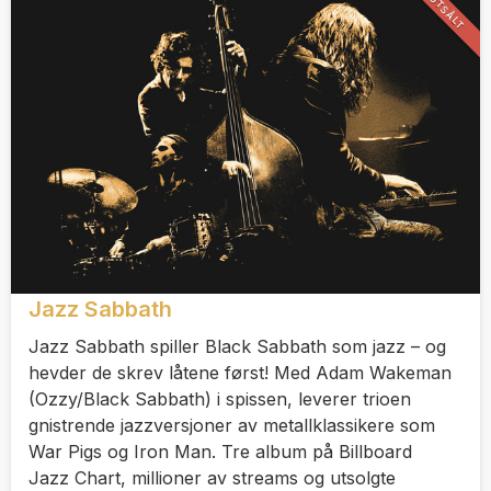
UTSÅLT
Jazz Sabbath
Jazz Sabbath spiller Black Sabbath som jazz – og
hevder de skrev låtene først! Med Adam Wakeman
(Ozzy/Black Sabbath) i spissen, leverer trioen
gnistrende jazzversjoner av metallklassikere som
War Pigs og Iron Man. Tre album på Billboard
Jazz Chart, millioner av streams og utsolgte