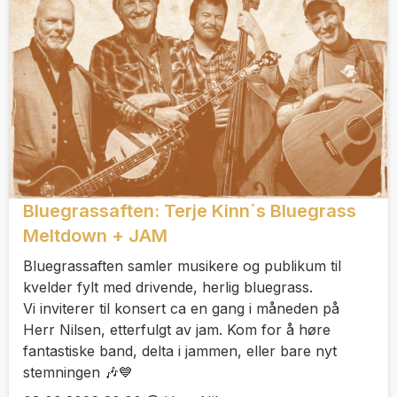
Bluegrassaften: Terje Kinn´s Bluegrass
Meltdown + JAM
Bluegrassaften samler musikere og publikum til
kvelder fylt med drivende, herlig bluegrass.
Vi inviterer til konsert ca en gang i måneden på
Herr Nilsen, etterfulgt av jam. Kom for å høre
fantastiske band, delta i jammen, eller bare nyt
stemningen 🎶💙