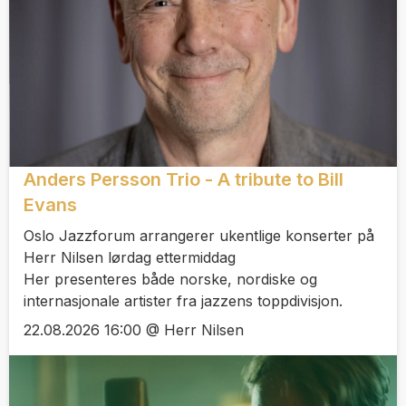
Anders Persson Trio - A tribute to Bill
Evans
Oslo Jazzforum arrangerer ukentlige konserter på
Herr Nilsen lørdag ettermiddag
Her presenteres både norske, nordiske og
internasjonale artister fra jazzens toppdivisjon.
22.08.2026 16:00 @ Herr Nilsen