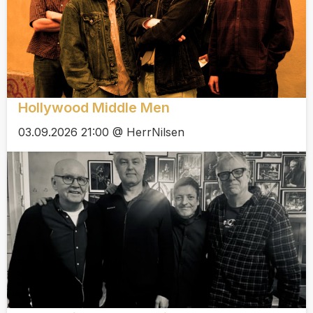
Hollywood Middle Men
03.09.2026 21:00 @ HerrNilsen